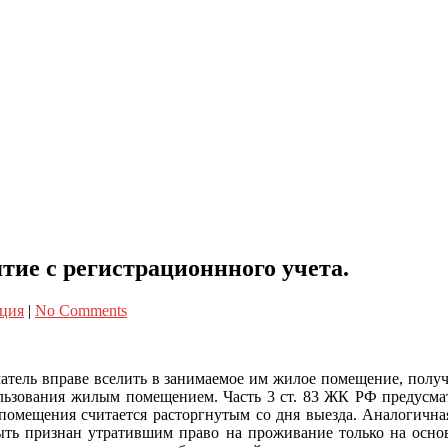
тие с регистрационнного учета.
нция
|
No Comments
атель вправе вселить в занимаемое им жилое помещение, получ
льзования жилым помещением. Часть 3 ст. 83 ЖК РФ предусматр
 помещения считается расторгнутым со дня выезда. Аналогична
быть признан утратившим право на проживание только на осно