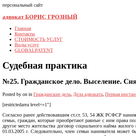
персональный сайт
адвокат БОРИС ГРОЗНЫЙ
Главная
Контакты
СТОИМОСТЬ УСЛУГ
Виды услуг
GLOBALPATENT
Судебная практика
№25. Гражданское дело. Выселение. Сня
Posted
by
on
in
Гражданские дела
,
Дела адвоката
,
Первая инста
[restrictedarea level=»1″]
Согласно ранее действовавшим ст.ст. 53, 54 ЖК РСФСР наним
семьи, граждан, которые приобретают равные с ним права по
другое место жительства договор социального найма жилого
01.03.2005 г. Следовательно, член семьи нанимателя может 