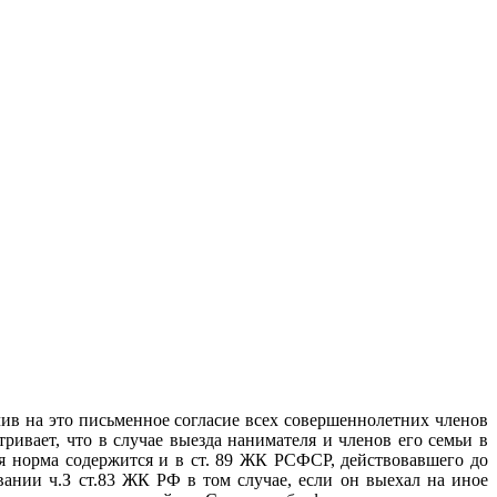
ив на это письменное согласие всех совершеннолетних членов
ивает, что в случае выезда нанимателя и членов его семьи в
я норма содержится и в ст. 89 ЖК РСФСР, действовавшего до
вании ч.З ст.83 ЖК РФ в том случае, если он выехал на иное