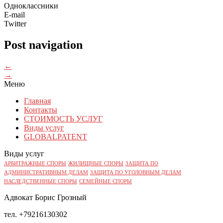
Одноклассники
E-mail
Twitter
Post navigation
←
→
Меню
Главная
Контакты
СТОИМОСТЬ УСЛУГ
Виды услуг
GLOBALPATENT
Виды услуг
АРБИТРАЖНЫЕ СПОРЫ
ЖИЛИЩНЫЕ СПОРЫ
ЗАЩИТА ПО
АДМИНИСТРАТИВНЫМ ДЕЛАМ
ЗАЩИТА ПО УГОЛОВНЫМ ДЕЛАМ
НАСЛЕДСТВЕННЫЕ СПОРЫ
СЕМЕЙНЫЕ СПОРЫ
Адвокат Борис Грозный
тел. +79216130302