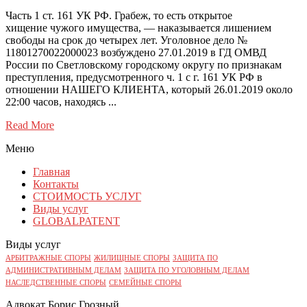
Часть 1 ст. 161 УК РФ. Грабеж, то есть открытое
хищение чужого имущества, — наказывается лишением
свободы на срок до четырех лет. Уголовное дело №
11801270022000023 возбуждено 27.01.2019 в ГД ОМВД
России по Светловскому городскому округу по признакам
преступления, предусмотренного ч. 1 с г. 161 УК РФ в
отношении НАШЕГО КЛИЕНТА, который 26.01.2019 около
22:00 часов, находясь ...
Read More
Меню
Главная
Контакты
СТОИМОСТЬ УСЛУГ
Виды услуг
GLOBALPATENT
Виды услуг
АРБИТРАЖНЫЕ СПОРЫ
ЖИЛИЩНЫЕ СПОРЫ
ЗАЩИТА ПО
АДМИНИСТРАТИВНЫМ ДЕЛАМ
ЗАЩИТА ПО УГОЛОВНЫМ ДЕЛАМ
НАСЛЕДСТВЕННЫЕ СПОРЫ
СЕМЕЙНЫЕ СПОРЫ
Адвокат Борис Грозный