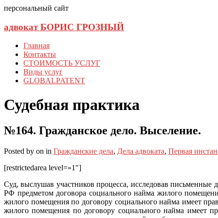
персональный сайт
адвокат БОРИС ГРОЗНЫЙ
Главная
Контакты
СТОИМОСТЬ УСЛУГ
Виды услуг
GLOBALPATENT
Судебная практика
№164. Гражданское дело. Выселение.
Posted
by
on
in
Гражданские дела
,
Дела адвоката
,
Первая инста
[restrictedarea level=»1″]
Суд, выслушав участников процесса, исследовав письменные д
РФ предметом договора социального найма жилого помещения
жилого помещения по договору социального найма имеет прав
жилого помещения по договору социального найма имеет пр