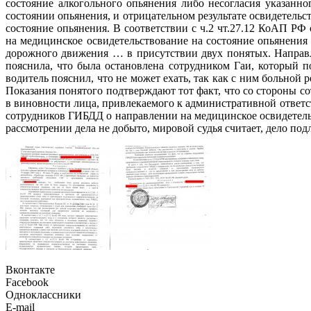
состояние алкогольного опьянения либо несогласия указанно
состоянии опьянения, и отрицательном результате освидетель
состояние опьянения. В соответствии с ч.2 чт.27.12 КоАП РФ
на медицинское освидетельствование на состояние опьянения
дорожного движения … в присутствии двух понятых. Направл
пояснила, что была остановлена сотрудником Гаи, который п
водитель пояснил, что не может ехать, так как с ним больной
Показания понятого подтверждают тот факт, что со стороны 
в виновности лица, привлекаемого к административной ответст
сотрудников ГИБДД о направлении на медицинское освидетельс
рассмотрении дела не добыто, мировой судья считает, дело п
Вконтакте
Facebook
Одноклассники
E-mail