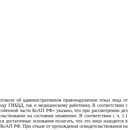
отоколе об административном правонарушении отказ лица от
ицу ГИБДД, так и медицинскому работнику. В соответствии с
собенной части КоАП РФ» указано, что при рассмотрении дел
ьствование на состояние опьянение. В соответствии с ч. 1.1
я достаточные основания полагать, что это лицо находится в
2 КоАП РФ. При отказе от прохождения освидетельствования на