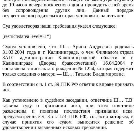
до 19 часов вечера воскресного дня и проводить с ней время
без сопровождения других лиц. Данный порядок
осуществления родительских прав установить на пять лет.
Суд удовлетворяя наши требования указал следующее:
[restrictedarea level=»1″]
Судом установлено, что Ш… Арина Андреевна родилась
31.03.2004 года в г. Калининграде, о чем Филиалом отдела
ЗАГС администрации Калининградской области в г.
Калининграде (Дворец бракосочетаний) 16.04.2004 г.
составлена запись акта о рождении № 1254, которая содержит
только сведения о матери — Ш…. Татьяне Владимировне.
В соответствии с ч. 1 ст. 39 ГПК РФ ответчик вправе признать
иск.
Как установлено в судебном заседании, ответчица Ш… Т.В.
заявила суду о признании иска, при этом ответчице
разъяснены и понятны последствия признания иска,
предусмотренные ч. 3 ст. 173 ГПК РФ, согласно которым, в
случае принятия его судом выносится решение об
удовлетворении заявленных исковых требований.