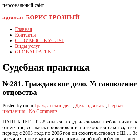
персональный сайт
адвокат БОРИС ГРОЗНЫЙ
Главная
Контакты
СТОИМОСТЬ УСЛУГ
Виды услуг
GLOBALPATENT
Судебная практика
№281. Гражданское дело. Установление
отцовства
Posted
by
on
in
Гражданские дела
,
Дела адвоката
,
Первая
инстанция
|
No Comments
НАШ КЛИЕНТ обратился в суд исковыми требованиями к
ответчице, ссылаясь в обоснование на те обстоятельства, что в
период с 2003 года по 2006 год он сожительствовал с Ш…. За
время их проживания у них появился общий ребенок — дочь