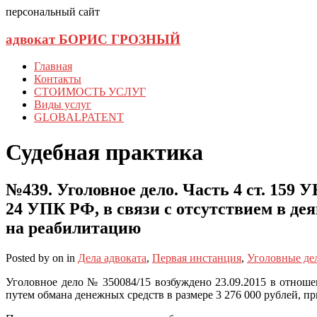
персональный сайт
адвокат БОРИС ГРОЗНЫЙ
Главная
Контакты
СТОИМОСТЬ УСЛУГ
Виды услуг
GLOBALPATENT
Судебная практика
№439. Уголовное дело. Часть 4 ст. 159 
24 УПК РФ, в связи с отсутствием в де
на реабилитацию
Posted
by
on
in
Дела адвоката
,
Первая инстанция
,
Уголовные де
Уголовное дело № 350084/15 возбуждено 23.09.2015 в отно
путем обмана денежных средств в размере 3 276 000 рублей