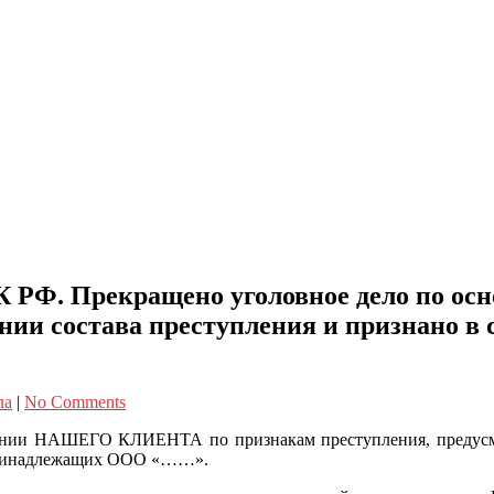
УК РФ. Прекращено уголовное дело по осно
янии состава преступления и признано в 
ла
|
No Comments
шении НАШЕГО КЛИЕНТА по признакам преступления, предусмо
, принадлежащих ООО «……».