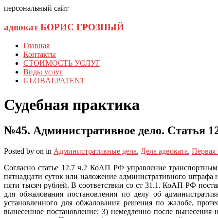
персональный сайт
адвокат БОРИС ГРОЗНЫЙ
Главная
Контакты
СТОИМОСТЬ УСЛУГ
Виды услуг
GLOBALPATENT
Судебная практика
№45. Административное дело. Статья 12
Posted
by
on
in
Административные дела
,
Дела адвоката
,
Первая
Согласно статье 12.7 ч.2 КоАП РФ управление транспортным
пятнадцати суток или наложение административного штрафа н
пяти тысяч рублей. В соответствии со ст 31.1. КоАП РФ пост
для обжалования постановления по делу об административн
установленного для обжалования решения по жалобе, проте
вынесенное постановление; 3) немедленно после вынесения 