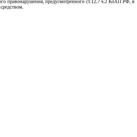
ного правонарушения, предусмотренного ст.12.7 ч.2 КоАП РФ, в
 средством.