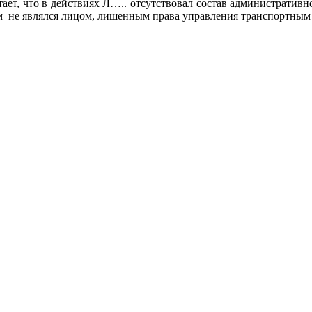
тает, что в действиях Л….. отсутствовал состав административ
ом не являлся лицом, лишенным права управления транспортным