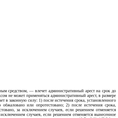
ным средством, — влечет административный арест на срок до
сом не может применяться административный арест, в размере
т в законную силу: 1) после истечения срока, установленного
обжаловано или опротестовано; 2) после истечения срока,
товано, за исключением случаев, если решением отменяется
 исключением случаев, если решением отменяется вынесенное