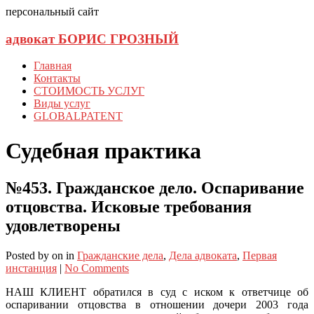
персональный сайт
адвокат БОРИС ГРОЗНЫЙ
Главная
Контакты
СТОИМОСТЬ УСЛУГ
Виды услуг
GLOBALPATENT
Судебная практика
№453. Гражданское дело. Оспаривание
отцовства. Исковые требования
удовлетворены
Posted
by
on
in
Гражданские дела
,
Дела адвоката
,
Первая
инстанция
|
No Comments
НАШ КЛИЕНТ обратился в суд с иском к ответчице об
оспаривании отцовства в отношении дочери 2003 года