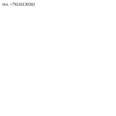
тел. +79216130302