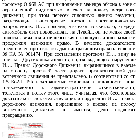
госномер О 968 АС при выполнении маневра обгона в зоне с
ограниченной видимостью, выехал на полосу встречного
движения, при этом пересек сплошную линию разметки,
разделяющие транспортные потоки в противоположных
направлениях. И…. пояснил, что ехал из светлого, впереди
автомобиль стал поворачивать на Лукойл, он не меняя своей
полосы движения и не пересекая сплошную линию разметки
продолжил движения прямо. В качестве доказательств
представлен протокол об административном правонарушении
39 КА № 081474. При составлении протокола И…. вину не
признал. Других доказательств, подтверждающих, нарушение
И…. Правил Дорожного Движения, выразившиеся в выезде
на сторону проезжей части дороги предназначенной для
встречного движения не представлено. В соответствии со ст.
1.5 КоАП РФ неустранимые сомнения в виновности лица,
привлекаемого к административной ответственности,
толкуются в пользу этого лица. Учитывая, что, бесспорных
доказательств свидетельствующих о нарушении И….. правил
дорожного движения, выразившие в выезде на полосу
встречного движения не имеется, дело подлежит
прекращению.