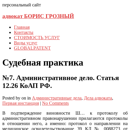
персональный сайт
адвокат БОРИС ГРОЗНЫЙ
Главная
Контакты
СТОИМОСТЬ УСЛУГ
Виды услуг
GLOBALPATENT
Судебная практика
№7. Административное дело. Статья
12.26 КоАП РФ.
Posted
by
on
in
Административные дела
,
Дела адвоката
,
Первая инстанция
|
No Comments
В подтверждение виновности Ш… к протоколу об
административном правонарушении прилагаются протоколы
в отношении него, а именно: протокол о направлении на
медицинское освидетельствование 39 КЛ № 0088273 от