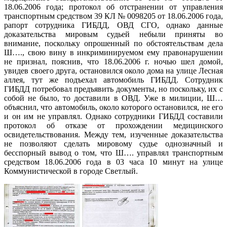
18.06.2006 года; протокол об отстранении от управления
транспортным средством 39 КЛ № 0098205 от 18.06.2006 года,
рапорт сотрудника ГИБДД, ОВД СГО, однако данные
доказательства мировым судьей небыли приняты во
внимание, поскольку опрошенный по обстоятельствам дела
Ш…., свою вину в инкриминируемом ему правонарушении
не признал, пояснив, что 18.06.2006 г. ночью шел домой,
увидев своего друга, остановился около дома на улице Лесная
аллея, тут же подъехал автомобиль ГИБДД. Сотрудник
ГИБДД потребовал предъявить документы, но поскольку, их с
собой не было, то доставили в ОВД. Уже в милиции, Ш…
объяснил, что автомобиль, около которого остановился, не его
и он им не управлял. Однако сотрудники ГИБДД составили
протокол об отказе от прохождении медицинского
освидетельствования. Между тем, изученные доказательства
не позволяют сделать мировому судье однозначный и
бесспорный вывод о том, что Ш…. управлял транспортным
средством 18.06.2006 года в 03 часа 10 минут на улице
Коммунистической в городе Светлый.