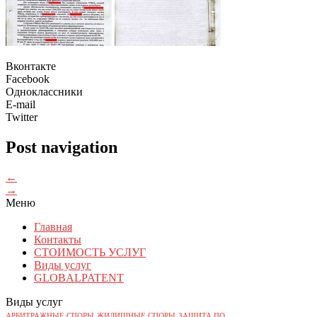
Вконтакте
Facebook
Одноклассники
E-mail
Twitter
Post navigation
←
→
Меню
Главная
Контакты
СТОИМОСТЬ УСЛУГ
Виды услуг
GLOBALPATENT
Виды услуг
АРБИТРАЖНЫЕ СПОРЫ
ЖИЛИЩНЫЕ СПОРЫ
ЗАЩИТА ПО