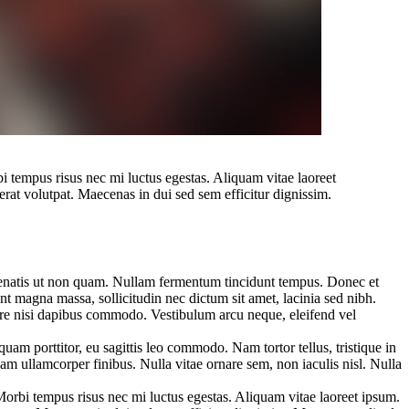
bi tempus risus nec mi luctus egestas. Aliquam vitae laoreet
erat volutpat. Maecenas in dui sed sem efficitur dignissim.
venenatis ut non quam. Nullam fermentum tincidunt tempus. Donec et
sent magna massa, sollicitudin nec dictum sit amet, lacinia sed nibh.
ornare nisi dapibus commodo. Vestibulum arcu neque, eleifend vel
am porttitor, eu sagittis leo commodo. Nam tortor tellus, tristique in
diam ullamcorper finibus. Nulla vitae ornare sem, non iaculis nisl. Nulla
Morbi tempus risus nec mi luctus egestas. Aliquam vitae laoreet ipsum.