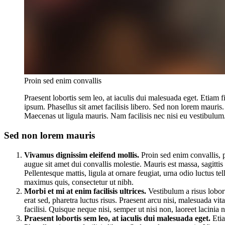
Proin sed enim convallis
Praesent lobortis sem leo, at iaculis dui malesuada eget. Etiam 
ipsum. Phasellus sit amet facilisis libero. Sed non lorem mauris
Maecenas ut ligula mauris. Nam facilisis nec nisi eu vestibulum
Sed non lorem mauris
Vivamus dignissim eleifend mollis.
Proin sed enim convallis, 
augue sit amet dui convallis molestie. Mauris est massa, sagittis 
Pellentesque mattis, ligula at ornare feugiat, urna odio luctus 
maximus quis, consectetur ut nibh.
Morbi et mi at enim facilisis ultrices.
Vestibulum a risus lobort
erat sed, pharetra luctus risus. Praesent arcu nisi, malesuada vit
facilisi. Quisque neque nisi, semper ut nisi non, laoreet lacinia n
Praesent lobortis sem leo, at iaculis dui malesuada eget.
Etia