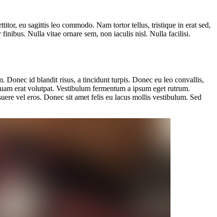
itor, eu sagittis leo commodo. Nam tortor tellus, tristique in erat sed,
finibus. Nulla vitae ornare sem, non iaculis nisl. Nulla facilisi.
m. Donec id blandit risus, a tincidunt turpis. Donec eu leo convallis,
 Aliquam erat volutpat. Vestibulum fermentum a ipsum eget rutrum.
suere vel eros. Donec sit amet felis eu lacus mollis vestibulum. Sed