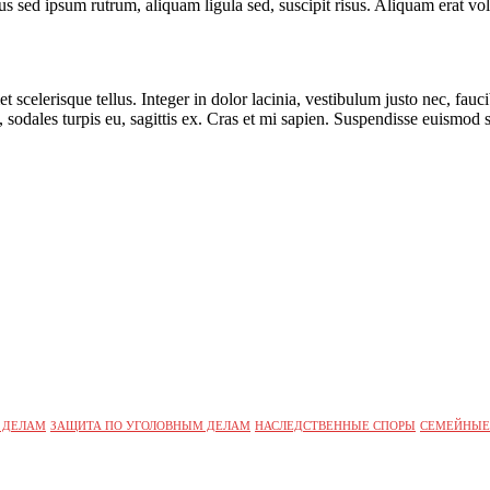
us sed ipsum rutrum, aliquam ligula sed, suscipit risus. Aliquam erat vo
t scelerisque tellus. Integer in dolor lacinia, vestibulum justo nec, fa
 sodales turpis eu, sagittis ex. Cras et mi sapien. Suspendisse euismod 
 ДЕЛАМ
ЗАЩИТА ПО УГОЛОВНЫМ ДЕЛАМ
НАСЛЕДСТВЕННЫЕ СПОРЫ
СЕМЕЙНЫЕ