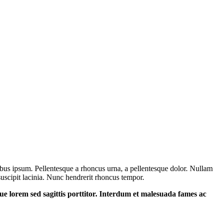
ucibus ipsum. Pellentesque a rhoncus urna, a pellentesque dolor. Nullam
suscipit lacinia. Nunc hendrerit rhoncus tempor.
sque lorem sed sagittis porttitor. Interdum et malesuada fames ac