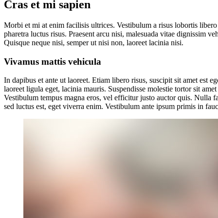
Cras et mi sapien
Morbi et mi at enim facilisis ultrices. Vestibulum a risus lobortis libe
pharetra luctus risus. Praesent arcu nisi, malesuada vitae dignissim vehi
Quisque neque nisi, semper ut nisi non, laoreet lacinia nisi.
Vivamus mattis vehicula
In dapibus et ante ut laoreet. Etiam libero risus, suscipit sit amet est
laoreet ligula eget, lacinia mauris. Suspendisse molestie tortor sit ame
Vestibulum tempus magna eros, vel efficitur justo auctor quis. Nulla fa
sed luctus est, eget viverra enim. Vestibulum ante ipsum primis in fauci