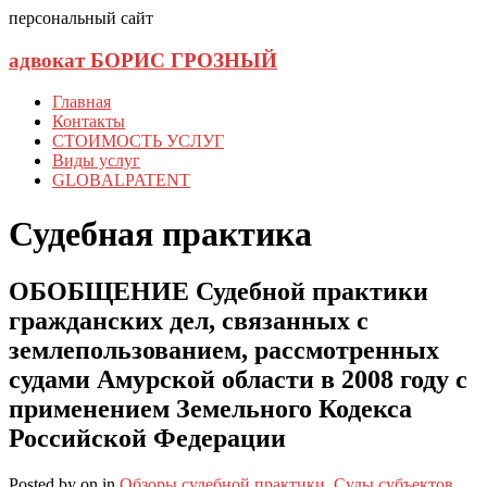
персональный сайт
адвокат БОРИС ГРОЗНЫЙ
Главная
Контакты
СТОИМОСТЬ УСЛУГ
Виды услуг
GLOBALPATENT
Судебная практика
ОБОБЩЕНИЕ Судебной практики
гражданских дел, связанных с
землепользованием, рассмотренных
судами Амурской области в 2008 году с
применением Земельного Кодекса
Российской Федерации
Posted
by
on
in
Обзоры судебной практики
,
Суды субъектов