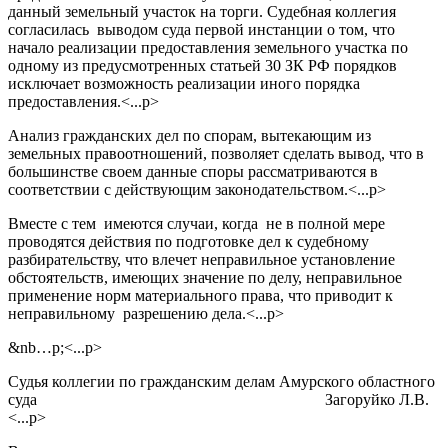
данный земельный участок на торги. Судебная коллегия
согласилась выводом суда первой инстанции о том, что
начало реализации предоставления земельного участка по
одному из предусмотренных статьей 30 ЗК РФ порядков
исключает возможность реализации иного порядка
предоставления.<...p>
Анализ гражданских дел по спорам, вытекающим из
земельных правоотношений, позволяет сделать вывод, что в
большинстве своем данные споры рассматриваются в
соответствии с действующим законодательством.<...p>
Вместе с тем имеются случаи, когда не в полной мере
проводятся действия по подготовке дел к судебному
разбирательству, что влечет неправильное установление
обстоятельств, имеющих значение по делу, неправильное
применение норм материального права, что приводит к
неправильному разрешению дела.<...p>
&nb…p;<...p>
Судья коллегии по гражданским делам Амурского областного
суда Загоруйко Л.В.
<...p>