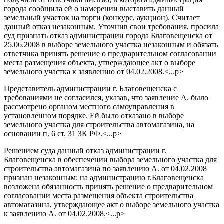
города сообщила ей о намерении выставить данный
земельный участок на торги (конкурс, аукцион). Считает
данный отказ незаконным. Уточнив свои требования, просила
суд признать отказ администрации города Благовещенска от
25.06.2008 в выборе земельного участка незаконным и обязать
ответчика принять решение о предварительном согласовании
места размещения объекта, утверждающее акт о выборе
земельного участка к заявлению от 04.02.2008.<...p>
Представитель администрации г. Благовещенска с
требованиями не согласился, указав, что заявление А. было
рассмотрено органом местного самоуправления в
установленном порядке. Ей было отказано в выборе
земельного участка для строительства автомагазина, на
основании п. 6 ст. 31 ЗК РФ.<...p>
Решением суда данный отказ администрации г.
Благовещенска в обеспечении выбора земельного участка для
строительства автомагазина по заявлению А. от 04.02.2008
признан незаконным; на администрацию г.Благовещенска
возложена обязанность принять решение о предварительном
согласовании места размещения объекта строительства
автомагазина, утверждающее акт о выборе земельного участка
к заявлению А. от 04.02.2008.<...p>