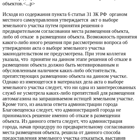
объектов.<...p>
Исходя из содержания пункта 6 статьи 31 ЗК РФ органом
местного самоуправления утверждается акт о выборе
земельного участка путем принятия решения о
предварительном согласовании места размещения объекта,
либо об отказе в размещении объекта. Возможность принятия
какого-либо иного решения при рассмотрении вопроса об
утверждении акта о выборе земельного участка
законодательством не предусмотрена. При этом коллегия
указала, что принятие на данном этапе решения об отказе в
размещении объекта должно быть мотивированным и
обусловленным наличием каких-либо обстоятельств,
препятствующих размещению объекта на данном участке.
Однако из имеющегося в материалах дела акта о выборе
земельного участка следует, что ни одна из заинтересованных
служб не усмотрела каких-либо препятствий для размещения
автомагазина на запрашиваемом истицей земельном участке.
Кроме того, из анализа ответа администрации города
Благовещенска следует, что администрацией города не
принималось решение именно об отказе в размещении
объекта. Из данного ответа следует, что администрация
города, начав процедуру по предварительному согласованию
места размещения объекта, решила от данного способа
предоставления земельного участка отказаться, выставив