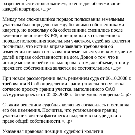
разрешенным использованием, то есть для обслуживания
каждой квартиры.<...p>
Между тем сложившийся порядок пользования земельным
участком был определен между бывшими собственниками
квартир, но поскольку оба собственника сменились после
ведения в действие ЗК РФ, и не пришли к соглашению о
порядке пользования земельным участком, судебная коллегия
посчитала, что истица вправе заявлять требования об
изменении порядка пользования земельным участком с учетом
долей в праве собственности на дом. Довод о том, что к
истице могли перейти только права в том, же объеме, что и у
прежнего собственника является не состоятельным.<...p>
При новом рассмотрении дела, решением суда от 06.10.2008 г.
требования Ю. об определении границ земельного участка
согласно проекту границ участка, выполненного ОАО
«Амурземпроект» от 05.08.2008 г. были удовлетворены.<...p>
С таким решением судебная коллегия согласилась и оставила
его без изменения. Посчитав, что установление границ
участка не является фактически выделом в натуре доли в
праве общей собственности.<...p>
Указанная правовая позиция судебной коллегии