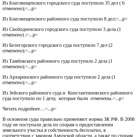
Из Благовещенского городского суда поступило 35 дел ( 6
отменено);<...p>
Из Благовещенского районного суда поступило 8 дел;<...p>
Из Свободненского городского суда поступило 3 дела (1
отменено) ;<...p>
Из Белогорского городского суда поступило 7 дел (2
отменено);<...p>
Из Тамбовского районного суда поступило 2 дела (1
отменено);<...p>
Из Архаринского районного суда поступило 2 дела (1
отменено);<...p>
Из Зейского районного суда и Константиновского районного
суда поступило по 1 делу, которые были отменены.<...p>
Читать подробнее…
<...p>
В основном суды правильно применяют нормы ЗК РФ. В 2008
году не поступали дела по спорам о предоставлении
земельного участка в собственность бесплатно, в
соответствии с законом Амурской области, а также по спорам