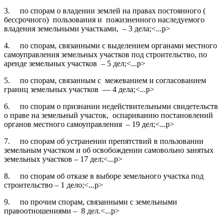
3. по спорам о владении землей на правах постоянного (
бессрочного) пользования и пожизненного наследуемого
владения земельными участками, – 3 дела;<...p>
4. по спорам, связанными с выделением органами местного
самоуправления земельных участков под строительство, по
аренде земельных участков – 5 дел;<...p>
5. по спорам, связанным с межеванием и согласованием
границ земельных участков — 4 дела;<...p>
6. по спорам о признании недействительными свидетельств
о праве на земельный участок, оспариванию постановлений
органов местного самоуправления – 19 дел;<...p>
7. по спорам об устранении препятствий в пользовании
земельным участком и об освобождении самовольно занятых
земельных участков – 17 дел;<...p>
8. по спорам об отказе в выборе земельного участка под
строительство – 1 дело;<...p>
9. по прочим спорам, связанными с земельными
правоотношениями – 8 дел.<...p>