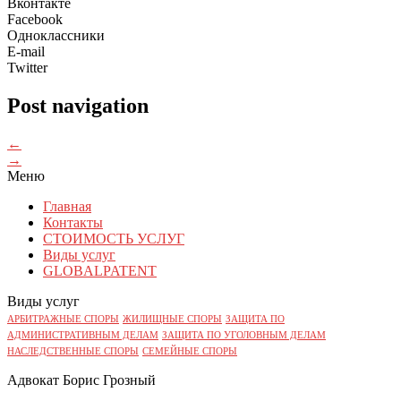
Вконтакте
Facebook
Одноклассники
E-mail
Twitter
Post navigation
←
→
Меню
Главная
Контакты
СТОИМОСТЬ УСЛУГ
Виды услуг
GLOBALPATENT
Виды услуг
АРБИТРАЖНЫЕ СПОРЫ
ЖИЛИЩНЫЕ СПОРЫ
ЗАЩИТА ПО
АДМИНИСТРАТИВНЫМ ДЕЛАМ
ЗАЩИТА ПО УГОЛОВНЫМ ДЕЛАМ
НАСЛЕДСТВЕННЫЕ СПОРЫ
СЕМЕЙНЫЕ СПОРЫ
Адвокат Борис Грозный