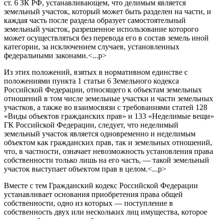
ст. 6 ЗК РФ, устанавливающем, что делимым является
земельный участок, который может быть разделен на части, и
каждая часть после раздела образует самостоятельный
земельный участок, разрешенное использование которого
может осуществляться без перевода его в состав земель иной
категории, за исключением случаев, установленных
федеральными законами.<...p>
Из этих положений, взятых в нормативном единстве с
положениями пункта 1 статьи 6 Земельного кодекса
Российской Федерации, относящего к объектам земельных
отношений в том числе земельные участки и части земельных
участков, а также во взаимосвязи с требованиями статей 128
«Виды объектов гражданских прав» и 133 «Неделимые вещи»
ГК Российской Федерации, следует, что неделимый
земельный участок является одновременно и неделимым
объектом как гражданских прав, так и земельных отношений,
что, в частности, означает невозможность установления права
собственности только лишь на его часть, — такой земельный
участок выступает объектом прав в целом.<...p>
Вместе с тем Гражданский кодекс Российской Федерации
устанавливает основания приобретения права общей
собственности, одно из которых — поступление в
собственность двух или нескольких лиц имущества, которое