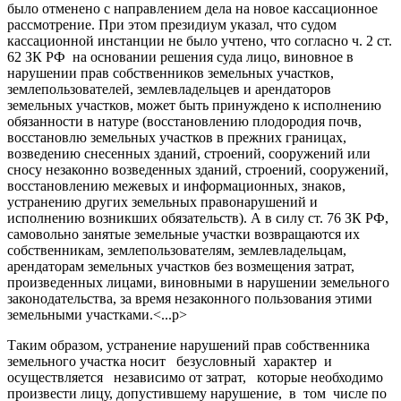
было отменено с направлением дела на новое кассационное
рассмотрение. При этом президиум указал, что судом
кассационной инстанции не было учтено, что согласно ч. 2 ст.
62 ЗК РФ на основании решения суда лицо, виновное в
нарушении прав собственников земельных участков,
землепользователей, землевладельцев и арендаторов
земельных участков, может быть принуждено к исполнению
обязанности в натуре (восстановлению плодородия почв,
восстановлю земельных участков в прежних границах,
возведению снесенных зданий, строений, сооружений или
сносу незаконно возведенных зданий, строений, сооружений,
восстановлению межевых и информационных, знаков,
устранению других земельных правонарушений и
исполнению возникших обязательств). А в силу ст. 76 ЗК РФ,
самовольно занятые земельные участки возвращаются их
собственникам, землепользователям, землевладельцам,
арендаторам земельных участков без возмещения затрат,
произведенных лицами, виновными в нарушении земельного
законодательства, за время незаконного пользования этими
земельными участками.<...p>
Таким образом, устранение нарушений прав собственника
земельного участка носит безусловный характер и
осуществляется независимо от затрат, которые необходимо
произвести лицу, допустившему нарушение, в том числе по