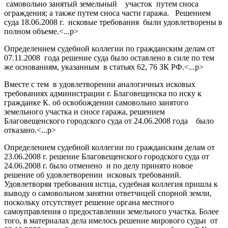
самовольно занятый земельный участок путем сноса
ограждения; а также путем сноса части гаража. Решением
суда 18.06.2008 г. исковые требования были удовлетворены в
полном объеме.<...p>
Определением судебной коллегии по гражданским делам от
07.11.2008 года решение суда было оставлено в силе по тем
же основаниям, указанным в статьях 62, 76 ЗК РФ.<...p>
Вместе с тем в удовлетворении аналогичных исковых
требованиях администрации г. Благовещенска по иску к
гражданке К. об освобождении самовольно занятого
земельного участка и сносе гаража, решением
Благовещенского городского суда от 24.06.2008 года было
отказано.<...p>
Определением судебной коллегии по гражданским делам от
23.06.2008 г. решение Благовещенского городского суда от
24.06.2008 г. было отменено и по делу принято новое
решение об удовлетворении исковых требований.
Удовлетворяя требования истца, судебная коллегия пришла к
выводу о самовольном занятии ответчицей спорной земли,
поскольку отсутствует решение органа местного
самоуправления о предоставлении земельного участка. Более
того, в материалах дела имелось решение мирового судьи от