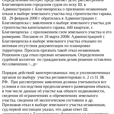
Благовещенским городским судом по иску Ш. к
Администрации г. Благовещенска о признании незаконным
отказа в выборе земельного участка под строительство гаража.
Ш. 29 февраля 2008 г обратилась в Администрацию г.
Благовещенска с заявлением о выборе земельного участка для
строительства капитального гаража, 440 квартале, г.
Благовещенска с приложением схем земельного участка и его
размерами. Письмом от 18 марта 2008г Администрацией г.
Благовещенска в выборе земельного участка отказано по
мотивам отсутствия документации по планировке
территории. Просила признать такой отказ незаконным.
Решением суда отказ признан незаконным. Определением
судебной коллегии по гражданским делам решение оставлено
без изменения.<...p>
Порядок действий заинтересованных лиц и уполномоченных
органов по выбору участка регламентирован п. 2 ст.31 ЗК
РФ. При рассмотрении заявления должны учитываться все
условия и последствия предполагаемого размещения объекта,
в том числе данные об участке как объекте недвижимости,
сведения об ограничениях и обременениях земельного
участка, сведения об экологическом состоянии и др.
Признавая отказ в выборе земельного участка незаконным,
суд первой инстанции указал, что давая ответ Ш.
администрация г. Благовещенска фактически не рассмотрела