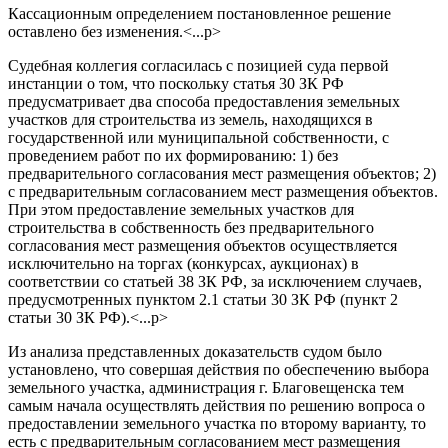
Кассационным определением постановленное решение
оставлено без изменения.<...p>
Судебная коллегия согласилась с позицией суда первой
инстанции о том, что поскольку статья 30 ЗК РФ
предусматривает два способа предоставления земельных
участков для строительства из земель, находящихся в
государственной или муниципальной собственности, с
проведением работ по их формированию: 1) без
предварительного согласования мест размещения объектов; 2)
с предварительным согласованием мест размещения объектов.
При этом предоставление земельных участков для
строительства в собственность без предварительного
согласования мест размещения объектов осуществляется
исключительно на торгах (конкурсах, аукционах) в
соответствии со статьей 38 ЗК РФ, за исключением случаев,
предусмотренных пунктом 2.1 статьи 30 ЗК РФ (пункт 2
статьи 30 ЗК РФ).<...p>
Из анализа представленных доказательств судом было
установлено, что совершая действия по обеспечению выбора
земельного участка, администрация г. Благовещенска тем
самым начала осуществлять действия по решению вопроса о
предоставлении земельного участка по второму варианту, то
есть с предварительным согласованием мест размещения