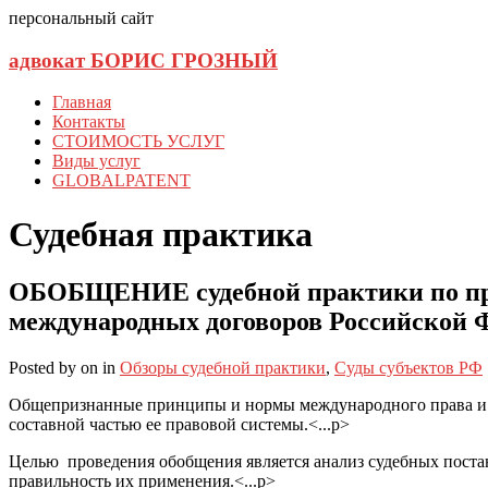
персональный сайт
адвокат БОРИС ГРОЗНЫЙ
Главная
Контакты
СТОИМОСТЬ УСЛУГ
Виды услуг
GLOBALPATENT
Судебная практика
ОБОБЩЕНИЕ судебной практики по при
международных договоров Российской 
Posted
by
on
in
Обзоры судебной практики
,
Суды субъектов РФ
Общепризнанные принципы и нормы международного права и м
составной частью ее правовой системы.<...p>
Целью проведения обобщения является анализ судебных поста
правильность их применения.<...p>