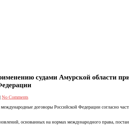
менению судами Амурской области прин
Федерации
|
No Comments
еждународные договоры Российской Федерации согласно части
новлений, основанных на нормах международного права, постан