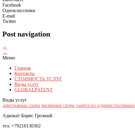
Facebook
Одноклассники
E-mail
Twitter
Post navigation
←
→
Меню
Главная
Контакты
СТОИМОСТЬ УСЛУГ
Виды услуг
GLOBALPATENT
Виды услуг
АРБИТРАЖНЫЕ СПОРЫ
ЖИЛИЩНЫЕ СПОРЫ
ЗАЩИТА ПО АДМИНИСТРАТИВНЫМ
Адвокат Борис Грозный
тел. +79216130302