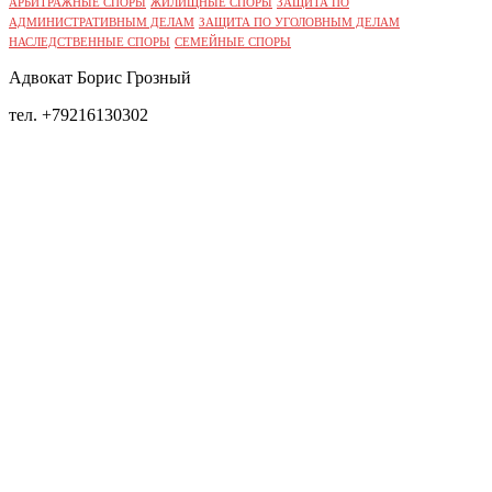
АРБИТРАЖНЫЕ СПОРЫ
ЖИЛИЩНЫЕ СПОРЫ
ЗАЩИТА ПО
АДМИНИСТРАТИВНЫМ ДЕЛАМ
ЗАЩИТА ПО УГОЛОВНЫМ ДЕЛАМ
НАСЛЕДСТВЕННЫЕ СПОРЫ
СЕМЕЙНЫЕ СПОРЫ
Адвокат Борис Грозный
тел. +79216130302