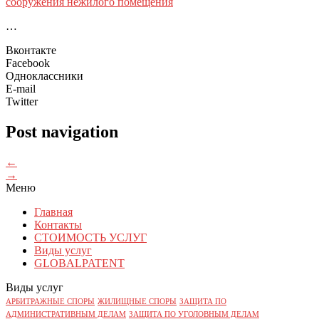
сооружения нежилого помещения
…
Вконтакте
Facebook
Одноклассники
E-mail
Twitter
Post navigation
←
→
Меню
Главная
Контакты
СТОИМОСТЬ УСЛУГ
Виды услуг
GLOBALPATENT
Виды услуг
АРБИТРАЖНЫЕ СПОРЫ
ЖИЛИЩНЫЕ СПОРЫ
ЗАЩИТА ПО
АДМИНИСТРАТИВНЫМ ДЕЛАМ
ЗАЩИТА ПО УГОЛОВНЫМ ДЕЛАМ