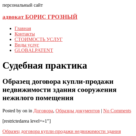
персональный сайт
адвокат БОРИС ГРОЗНЫЙ
Главная
Контакты
СТОИМОСТЬ УСЛУГ
Виды услуг
GLOBALPATENT
Судебная практика
Образец договора купли-продажи
недвижимости здания сооружения
нежилого помещения
Posted
by
on
in
Договора
,
Образцы документов
|
No Comments
[restrictedarea level=»1″]
Образец договора купли-продажи недвижимости здания