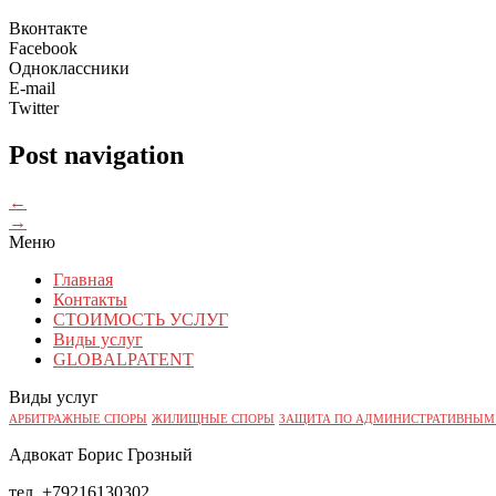
Вконтакте
Facebook
Одноклассники
E-mail
Twitter
Post navigation
←
→
Меню
Главная
Контакты
СТОИМОСТЬ УСЛУГ
Виды услуг
GLOBALPATENT
Виды услуг
АРБИТРАЖНЫЕ СПОРЫ
ЖИЛИЩНЫЕ СПОРЫ
ЗАЩИТА ПО АДМИНИСТРАТИВНЫМ
Адвокат Борис Грозный
тел. +79216130302