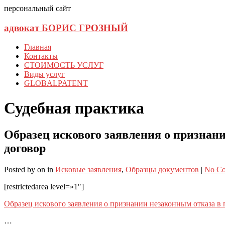
персональный сайт
адвокат БОРИС ГРОЗНЫЙ
Главная
Контакты
СТОИМОСТЬ УСЛУГ
Виды услуг
GLOBALPATENT
Судебная практика
Образец искового заявления о признани
договор
Posted
by
on
in
Исковые заявления
,
Образцы документов
|
No C
[restrictedarea level=»1″]
Образец искового заявления о признании незаконным отказа в 
…