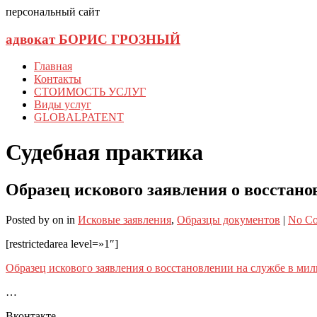
персональный сайт
адвокат БОРИС ГРОЗНЫЙ
Главная
Контакты
СТОИМОСТЬ УСЛУГ
Виды услуг
GLOBALPATENT
Судебная практика
Образец искового заявления о восстан
Posted
by
on
in
Исковые заявления
,
Образцы документов
|
No C
[restrictedarea level=»1″]
Образец искового заявления о восстановлении на службе в ми
…
Вконтакте