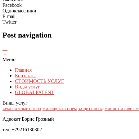
Facebook
Одноклассники
E-mail
Twitter
Post navigation
←
→
Меню
Главная
Контакты
СТОИМОСТЬ УСЛУГ
Виды услуг
GLOBALPATENT
Виды услуг
АРБИТРАЖНЫЕ СПОРЫ
ЖИЛИЩНЫЕ СПОРЫ
ЗАЩИТА ПО АДМИНИСТРАТИВНЫМ
Адвокат Борис Грозный
тел. +79216130302