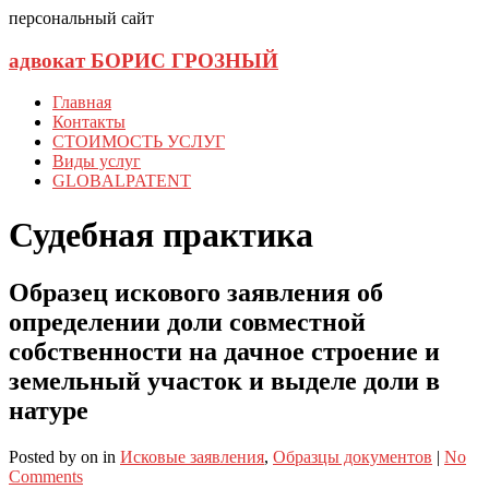
персональный сайт
адвокат БОРИС ГРОЗНЫЙ
Главная
Контакты
СТОИМОСТЬ УСЛУГ
Виды услуг
GLOBALPATENT
Судебная практика
Образец искового заявления об
определении доли совместной
собственности на дачное строение и
земельный участок и выделе доли в
натуре
Posted
by
on
in
Исковые заявления
,
Образцы документов
|
No
Comments