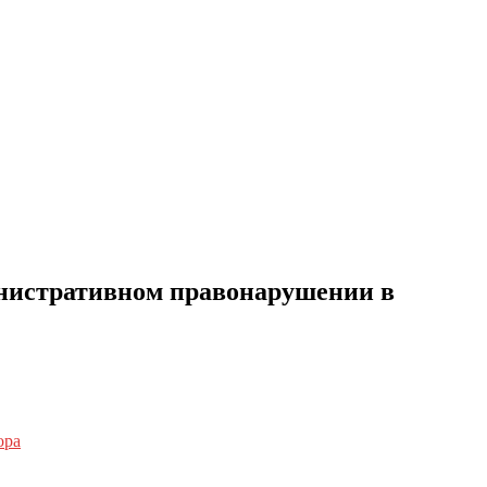
инистративном правонарушении в
ора