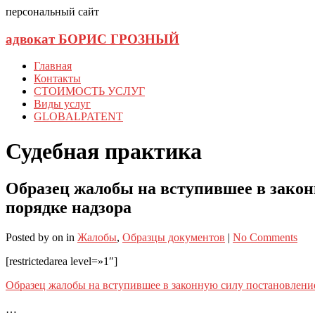
персональный сайт
адвокат БОРИС ГРОЗНЫЙ
Главная
Контакты
СТОИМОСТЬ УСЛУГ
Виды услуг
GLOBALPATENT
Судебная практика
Образец жалобы на вступившее в закон
порядке надзора
Posted
by
on
in
Жалобы
,
Образцы документов
|
No Comments
[restrictedarea level=»1″]
Образец жалобы на вступившее в законную силу постановлени
…