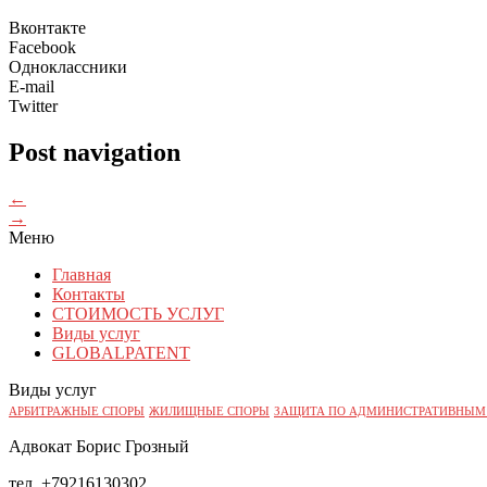
Вконтакте
Facebook
Одноклассники
E-mail
Twitter
Post navigation
←
→
Меню
Главная
Контакты
СТОИМОСТЬ УСЛУГ
Виды услуг
GLOBALPATENT
Виды услуг
АРБИТРАЖНЫЕ СПОРЫ
ЖИЛИЩНЫЕ СПОРЫ
ЗАЩИТА ПО АДМИНИСТРАТИВНЫМ
Адвокат Борис Грозный
тел. +79216130302