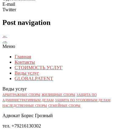
E-mail
Twitter
Post navigation
←
→
Меню
Главная
Контакты
СТОИМОСТЬ УСЛУГ
Виды услуг
GLOBALPATENT
Виды услуг
АРБИТРАЖНЫЕ СПОРЫ
ЖИЛИЩНЫЕ СПОРЫ
ЗАЩИТА ПО
АДМИНИСТРАТИВНЫМ ДЕЛАМ
ЗАЩИТА ПО УГОЛОВНЫМ ДЕЛАМ
НАСЛЕДСТВЕННЫЕ СПОРЫ
СЕМЕЙНЫЕ СПОРЫ
Адвокат Борис Грозный
тел. +79216130302