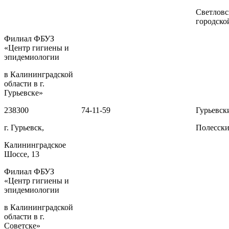
Светлов
городско
Филиал ФБУЗ
«Центр гигиены и
эпидемиологии
в Калининградской
области в г.
Гурьевске»
238300
74-11-59
Гурьевск
г. Гурьевск,
Полесски
Калининградское
Шоссе, 13
Филиал ФБУЗ
«Центр гигиены и
эпидемиологии
в Калининградской
области в г.
Советске»