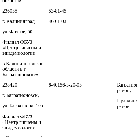
области»
236035
53-81-45
г. Калининград,
46-61-03
ул. Фрунзе, 50
Филиал ФБУЗ
«Центр гигиены и
эпидемиологии
в Калининградской
области в г.
Багратионовске»
238420
8-40156-3-20-03
Багратио
район,
г. Багратионовск,
Правдин
ул. Багратиона, 10а
район
Филиал ФБУЗ
«Центр гигиены и
эпидемиологии