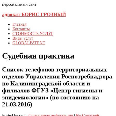
персональный сайт
адвокат БОРИС ГРОЗНЫЙ
Главная
Контакты
СТОИМОСТЬ УСЛУГ
Виды услуг
GLOBALPATENT
Судебная практика
Список телефонов территориальных
отделов Управления Роспотребнадзора
по Калининградской области и
филиалов ФГУЗ «Центр гигиены и
эпидемиологии» (по состоянию на
21.03.2016)
Posted
by
on
in
Справочная информация
|
No Comments