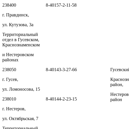
238400
8-40157-2-11-58
г. Правдинск,
ул. Кутузова, 3а
Территориальный
отдел в Гусевском,
Краснознаменском
и Нестеровском
районах
238050
8-40143-3-27-66
Гусевски
г. Гусев,
Красноз
район,
ул. Ломоносова, 15
Нестеров
238010
8-40144-2-23-15
район
г. Нестеров,
ул. Октябрьская, 7
Территориальный