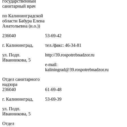
государственный
санитарный врач
по Калининградской
области Бабура Елена
Анатольевна (и.о.))
236040
53-69-42
г. Калининград,
тел./факс: 46-34-81
ул. Подп.
http://39.rospotrebnadzor.ru
Иванникова, 5
e-mail:
kaliningrad@39.rospotrebnadzor.ru
Отдел санитарного
надзора
236040
61-69-48
г. Калининград,
53-69-39
ул. Подп.
Иванникова, 5
Отдел