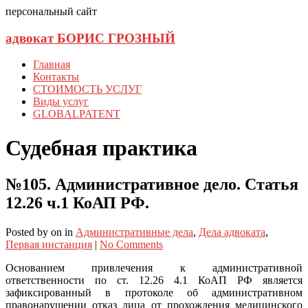
персональный сайт
адвокат БОРИС ГРОЗНЫЙ
Главная
Контакты
СТОИМОСТЬ УСЛУГ
Виды услуг
GLOBALPATENT
Судебная практика
№105. Административное дело. Статья
12.26 ч.1 КоАП РФ.
Posted
by
on
in
Административные дела
,
Дела адвоката
,
Первая инстанция
|
No Comments
Основанием привлечения к административной
ответственности по ст. 12.26 4.1 КоАП РФ является
зафиксированный в протоколе об административном
правонарушении отказ лица от прохождения медицинского