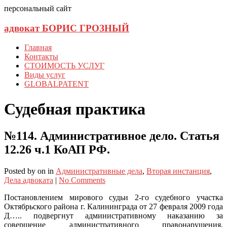
персональный сайт
адвокат БОРИС ГРОЗНЫЙ
Главная
Контакты
СТОИМОСТЬ УСЛУГ
Виды услуг
GLOBALPATENT
Судебная практика
№114. Административное дело. Статья
12.26 ч.1 КоАП РФ.
Posted
by
on
in
Административные дела
,
Вторая инстанция
,
Дела адвоката
|
No Comments
Постановлением мирового судьи 2-го судебного участка
Октябрьского района г. Калининграда от 27 февраля 2009 года
Д….. подвергнут административному наказанию за
совершение административного правонарушения,