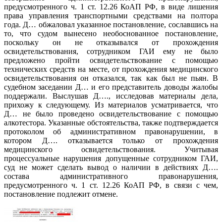
предусмотренного ч. 1 ст. 12.26 КоАП РФ, в виде лишения
права управления транспортными средствами на полтора
года. Д… обжаловал указанное постановление, сославшись на
то, что судом вынесено необоснованное постановление,
поскольку он не отказывался от прохождения
освидетельствования, сотрудником ГАИ ему не было
предложено пройти освидетельствование с помощью
технических средств на месте, от прохождения медицинского
освидетельствования он отказался, так как был не пьян. В
судебном заседании Д… и его представитель доводы жалобы
поддержали. Выслушав Д…., исследовав материалы дела,
прихожу к следующему. Из материалов усматривается, что
Д… не было проведено освидетельствование с помощью
алкотестора. Указанные обстоятельства, также подтверждается
протоколом об административном правонарушении, в
котором Д…. отказывается только от прохождения
медицинского освидетельствования. Учитывая
процессуальные нарушения допущенные сотрудником ГАИ,
суд не может сделать вывод о наличии в действиях Д….
состава административного правонарушения,
предусмотренного ч. 1 ст. 12.26 КоАП РФ, в связи с чем,
постановление подлежит отмене.