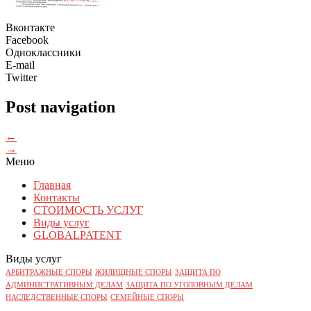
Вконтакте
Facebook
Одноклассники
E-mail
Twitter
Post navigation
←
→
Меню
Главная
Контакты
СТОИМОСТЬ УСЛУГ
Виды услуг
GLOBALPATENT
Виды услуг
АРБИТРАЖНЫЕ СПОРЫ
ЖИЛИЩНЫЕ СПОРЫ
ЗАЩИТА ПО
АДМИНИСТРАТИВНЫМ ДЕЛАМ
ЗАЩИТА ПО УГОЛОВНЫМ ДЕЛАМ
НАСЛЕДСТВЕННЫЕ СПОРЫ
СЕМЕЙНЫЕ СПОРЫ