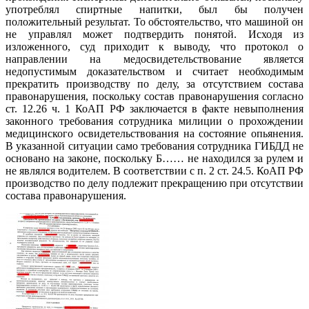
употреблял спиртные напитки, был бы получен
положительный результат. То обстоятельство, что машиной он
не управлял может подтвердить понятой. Исходя из
изложенного, суд приходит к выводу, что протокол о
направлении на медосвидетельствование является
недопустимым доказательством и считает необходимым
прекратить производству по делу, за отсутствием состава
правонарушения, поскольку состав правонарушения согласно
ст. 12.26 ч. 1 КоАП РФ заключается в факте невыполнения
законного требования сотрудника милиции о прохождении
медицинского освидетельствования на состояние опьянения.
В указанной ситуации само требования сотрудника ГИБДД не
основано на законе, поскольку Б…… не находился за рулем и
не являлся водителем. В соответствии с п. 2 ст. 24.5. КоАП РФ
производство по делу подлежит прекращению при отсутствии
состава правонарушения.