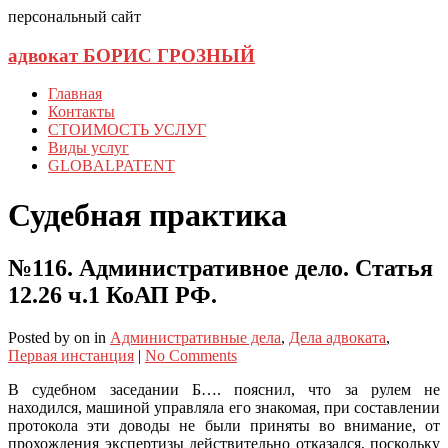
персональный сайт
адвокат БОРИС ГРОЗНЫЙ
Главная
Контакты
СТОИМОСТЬ УСЛУГ
Виды услуг
GLOBALPATENT
Судебная практика
№116. Административное дело. Статья
12.26 ч.1 КоАП РФ.
Posted
by
on
in
Административные дела
,
Дела адвоката
,
Первая инстанция
|
No Comments
В судебном заседании Б…. пояснил, что за рулем не
находился, машиной управляла его знакомая, при составлении
протокола эти доводы не были приняты во внимание, от
прохождения экспертизы действительно отказался, поскольку