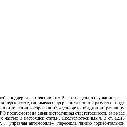
обы поддержала, пояснив, что Р…. извещена о слушании дела,
на перекрестке, где имелась прерывистая линия разметки, и где
ица в отношении которого возбуждено дело об административном
 РФ предусмотрена административная ответственность за выезд
 частью 3 настоящей статьи. Предусмотренных ч. 3 ст. 12.15
Р…., управляя автомобилем, пересекла линию горизонтальной