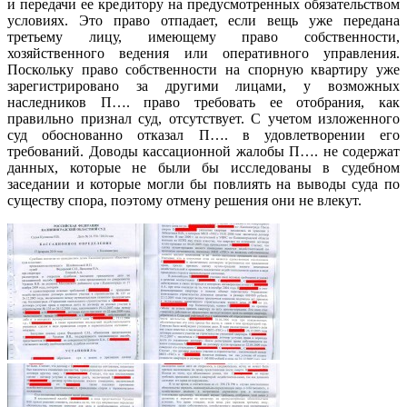
и передачи ее кредитору на предусмотренных обязательством
условиях. Это право отпадает, если вещь уже передана
третьему лицу, имеющему право собственности,
хозяйственного ведения или оперативного управления.
Поскольку право собственности на спорную квартиру уже
зарегистрировано за другими лицами, у возможных
наследников П…. право требовать ее отобрания, как
правильно признал суд, отсутствует. С учетом изложенного
суд обоснованно отказал П…. в удовлетворении его
требований. Доводы кассационной жалобы П…. не содержат
данных, которые не были бы исследованы в судебном
заседании и которые могли бы повлиять на выводы суда по
существу спора, поэтому отмену решения они не влекут.