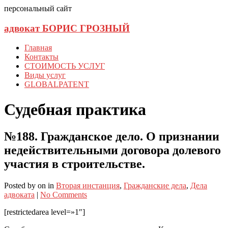
персональный сайт
адвокат БОРИС ГРОЗНЫЙ
Главная
Контакты
СТОИМОСТЬ УСЛУГ
Виды услуг
GLOBALPATENT
Судебная практика
№188. Гражданское дело. О признании
недействительными договора долевого
участия в строительстве.
Posted
by
on
in
Вторая инстанция
,
Гражданские дела
,
Дела
адвоката
|
No Comments
[restrictedarea level=»1″]