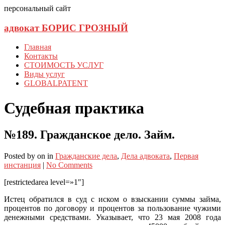
персональный сайт
адвокат БОРИС ГРОЗНЫЙ
Главная
Контакты
СТОИМОСТЬ УСЛУГ
Виды услуг
GLOBALPATENT
Судебная практика
№189. Гражданское дело. Займ.
Posted
by
on
in
Гражданские дела
,
Дела адвоката
,
Первая
инстанция
|
No Comments
[restrictedarea level=»1″]
Истец обратился в суд с иском о взыскании суммы займа,
процентов по договору и процентов за пользование чужими
денежными средствами. Указывает, что 23 мая 2008 года