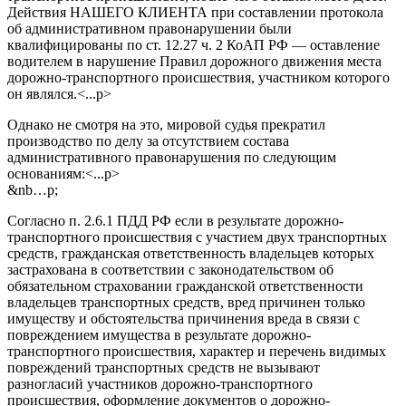
Действия НАШЕГО КЛИЕНТА при составлении протокола
об административном правонарушении были
квалифицированы по ст. 12.27 ч. 2 КоАП РФ — оставление
водителем в нарушение Правил дорожного движения места
дорожно-транспортного происшествия, участником которого
он являлся.<...p>
Однако не смотря на это, мировой судья прекратил
производство по делу за отсутствием состава
административного правонарушения по следующим
основаниям:<...p>
&nb…p;
Согласно п. 2.6.1 ПДД РФ если в результате дорожно-
транспортного происшествия с участием двух транспортных
средств, гражданская ответственность владельцев которых
застрахована в соответствии с законодательством об
обязательном страховании гражданской ответственности
владельцев транспортных средств, вред причинен только
имуществу и обстоятельства причинения вреда в связи с
повреждением имущества в результате дорожно-
транспортного происшествия, характер и перечень видимых
повреждений транспортных средств не вызывают
разногласий участников дорожно-транспортного
происшествия, оформление документов о дорожно-