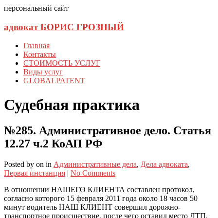
персональный сайт
адвокат БОРИС ГРОЗНЫЙ
Главная
Контакты
СТОИМОСТЬ УСЛУГ
Виды услуг
GLOBALPATENT
Судебная практика
№285. Административное дело. Статья
12.27 ч.2 КоАП РФ
Posted
by
on
in
Административные дела
,
Дела адвоката
,
Первая инстанция
|
No Comments
В отношении НАШЕГО КЛИЕНТА составлен протокол,
согласно которого 15 февраля 2011 года около 18 часов 50
минут водитель НАШ КЛИЕНТ совершил дорожно-
транспортное происшествие, после чего оставил место ДТП.