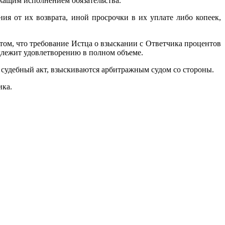
жащим исполнением обязательства.
я от их возврата, иной просрочки в их уплате либо копеек,
ом, что требование Истца о взыскании с Ответчика процентов
длежит удовлетворению в полном объеме.
 судебный акт, взыскиваются арбитражным судом со стороны.
ика.