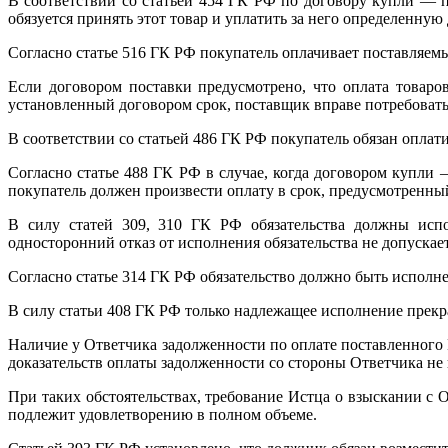
В соответствии со статьей 454 ГК РФ по договору купли — пр
обязуется принять этот товар и уплатить за него определенную
Согласно статье 516 ГК РФ покупатель оплачивает поставляем
Если договором поставки предусмотрено, что оплата товаро
установленный договором срок, поставщик вправе потребовать
В соответствии со статьей 486 ГК РФ покупатель обязан оплат
Согласно статье 488 ГК РФ в случае, когда договором купли 
покупатель должен произвести оплату в срок, предусмотренны
В силу статей 309, 310 ГК РФ обязательства должны испо
односторонний отказ от исполнения обязательства не допускае
Согласно статье 314 ГК РФ обязательство должно быть исполне
В силу статьи 408 ГК РФ только надлежащее исполнение прекр
Наличие у Ответчика задолженности по оплате поставленного 
доказательств оплаты задолженности со стороны Ответчика не 
При таких обстоятельствах, требование Истца о взыскании с 
подлежит удовлетворению в полном объеме.