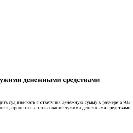
 чужими денежными средствами
суд взыскать с ответчика денежную сумму в размере 6 932
7 копеек, проценты за пользование чужими денежными средствами