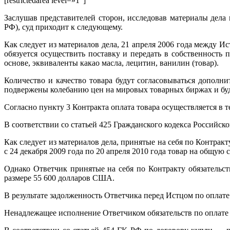
[restrictedarea level=»1″]
Заслушав представителей сторон, исследовав материалы дела
РФ), суд приходит к следующему.
Как следует из материалов дела, 21 апреля 2006 года между И
обязуется осуществить поставку и передать в собственность
основе, эквиваленты какао масла, лецитин, ванилин (товар).
Количество и качество товара будут согласовываться дополн
подвержены колебанию цен на мировых товарных биржах и буд
Согласно пункту 3 Контракта оплата товара осуществляется в
В соответствии со статьей 425 Гражданского кодекса Российск
Как следует из материалов дела, принятые на себя по Контра
с 24 декабря 2009 года по 20 апреля 2010 года товар на общ
Однако Ответчик принятые на себя по Контракту обязательст
размере 55 600 долларов США.
В результате задолженность Ответчика перед Истцом по оплате
Ненадлежащее исполнение Ответчиком обязательств по оплате 