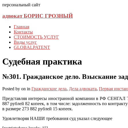
персональный сайт
адвокат БОРИС ГРОЗНЫЙ
Главная
Контакты
СТОИМОСТЬ УСЛУГ
Виды услуг
GLOBALPATENT
Судебная практика
№301. Гражданское дело. Взыскание за
Posted
by
on
in
Гражданские дела
,
Дела адвоката
,
Первая инста
Представляя интересы иностранной компании в РФ СЕНГАЛ 
887 рублей 82 копеек, в том числе: задолженность по контракт
в размере 273 882 рублей 15 копеек.
Удовлетворяя НАШИ требования суд указал следующее