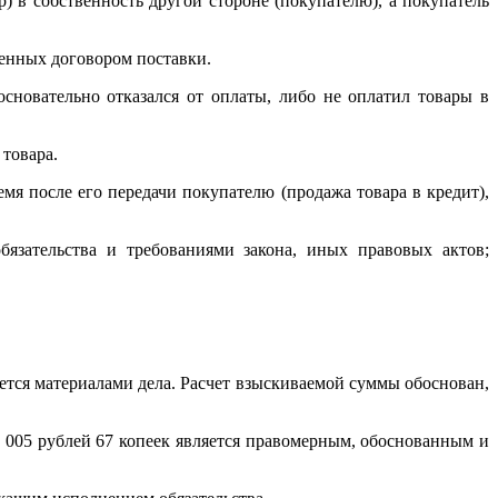
) в собственность другой стороне (покупателю), а покупатель
ренных договором поставки.
сновательно отказался от оплаты, либо не оплатил товары в
 товара.
мя после его передачи покупателю (продажа товара в кредит),
язательства и требованиями закона, иных правовых актов;
ется материалами дела. Расчет взыскиваемой суммы обоснован,
9 005 рублей 67 копеек является правомерным, обоснованным и