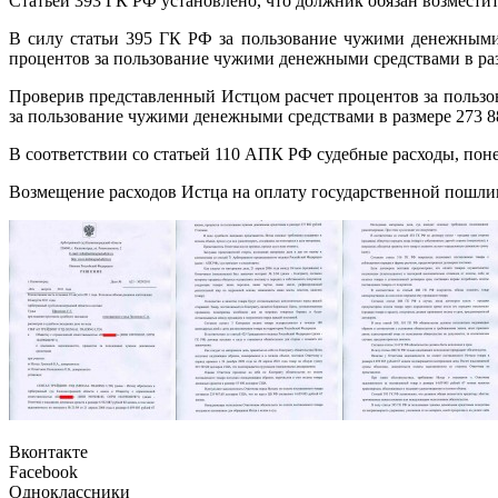
Статьей 393 ГК РФ установлено, что должник обязан возмест
В силу статьи 395 ГК РФ за пользование чужими денежными 
процентов за пользование чужими денежными средствами в раз
Проверив представленный Истцом расчет процентов за пользо
за пользование чужими денежными средствами в размере 273 8
В соответствии со статьей 110 АПК РФ судебные расходы, пон
Возмещение расходов Истца на оплату государственной пошлины
Вконтакте
Facebook
Одноклассники