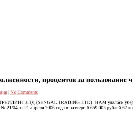
долженности, процентов за пользование
нция
|
No Comments
ТРЕЙДИНГ ЛТД (SENGAL TRADING LTD) НАМ удалось убедить 
у № 21/04 от 21 апреля 2006 года в размере 6 659 005 рублей 6