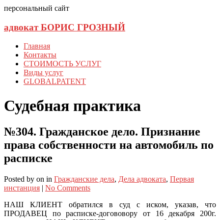
персональный сайт
адвокат БОРИС ГРОЗНЫЙ
Главная
Контакты
СТОИМОСТЬ УСЛУГ
Виды услуг
GLOBALPATENT
Судебная практика
№304. Гражданское дело. Признание
права собственности на автомобиль по
расписке
Posted
by
on
in
Гражданские дела
,
Дела адвоката
,
Первая
инстанция
|
No Comments
НАШ КЛИЕНТ обратился в суд с иском, указав, что
ПРОДАВЕЦ по расписке-догововору от 16 декабря 200г.