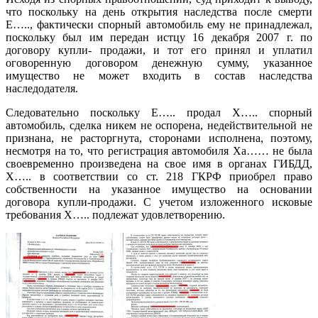
что поскольку на день открытия наследства после смерти
Е….., фактически спорный автомобиль ему не принадлежал,
поскольку был им передан истцу 16 декабря 2007 г. по
договору купли- продажи, и тот его принял и уплатил
оговоренную договором денежную сумму, указанное
имущество не может входить в состав наследства
наследодателя.
Следовательно поскольку Е….. продал Х….. спорный
автомобиль, сделка никем не оспорена, недействительной не
признана, не расторгнута, сторонами исполнена, поэтому,
несмотря на то, что регистрация автомобиля Ха…… не была
своевременно произведена на свое имя в органах ГИБДД,
Х….. в соответствии со ст. 218 ГКРФ приобрел право
собственности на указанное имущество на основании
договора купли-продажи. С учетом изложенного исковые
требования Х….. подлежат удовлетворению.