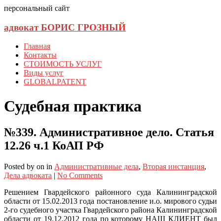
персональный сайт
адвокат БОРИС ГРОЗНЫЙ
Главная
Контакты
СТОИМОСТЬ УСЛУГ
Виды услуг
GLOBALPATENT
Судебная практика
№339. Административное дело. Статья
12.26 ч.1 КоАП РФ
Posted
by
on
in
Административные дела
,
Вторая инстанция
,
Дела адвоката
|
No Comments
Решением Гвардейского районного суда Калининградской
области от 15.02.2013 года постановление и.о. мирового судьи
2-го судебного участка Гвардейского района Калининградской
области от 19.12.2012 года по которому НАШ КЛИЕНТ был