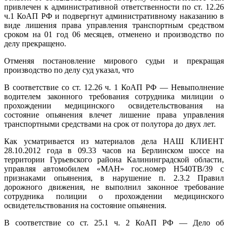
привлечен к административной ответственности по ст. 12.26
ч.1 КоАП РФ и подвергнут административному наказанию в
виде лишения права управления транспортным средством
сроком на 01 год 06 месяцев, отменено и производство по
делу прекращено.
Отменяя постановление мирового судьи и прекращая
производство по делу суд указал, что
В соответствие со ст. 12.26 ч. 1 КоАП РФ — Невыполнение
водителем законного требования сотрудника милиции о
прохождении медицинского освидетельствования на
состояние опьянения влечет лишение права управления
транспортными средствами на срок от полутора до двух лет.
Как усматривается из материалов дела НАШ КЛИЕНТ
28.10.2012 года в 09.33 часов на Берлинском шоссе на
территории Гурьевского района Калининградской области,
управляя автомобилем «МАН» гос.номер Н540ТВ/39 с
признаками опьянения, в нарушение п. 2.3.2 Правил
дорожного движения, не выполнил законное требование
сотрудника полиции о прохождении медицинского
освидетельствования на состояние опьянения.
В соответствие со ст. 25.1 ч. 2 КоАП РФ — Дело об