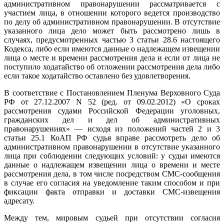
административном правонарушении рассматривается с
участием лица, в отношении которого ведется производство
по делу об административном правонарушении. В отсутствие
указанного лица дело может быть рассмотрено лишь в
случаях, предусмотренных частью 3 статьи 28.6 настоящего
Кодекса, либо если имеются данные о надлежащем извещении
лица о месте и времени рассмотрения дела и если от лица не
поступило ходатайство об отложении рассмотрения дела либо
если такое ходатайство оставлено без удовлетворения.
В соответствие с Постановлением Пленума Верховного Суда
РФ от 27.12.2007 N 52 (ред. от 09.02.2012) «О сроках
рассмотрения судами Российской Федерации уголовных,
гражданских дел и дел об административных
правонарушениях» — исходя из положений частей 2 и 3
статьи 25.1 КоАП РФ судья вправе рассмотреть дело об
административном правонарушении в отсутствие указанного
лица при соблюдении следующих условий: у судьи имеются
данные о надлежащем извещении лица о времени и месте
рассмотрения дела, в том числе посредством СМС-сообщения
в случае его согласия на уведомление таким способом и при
фиксации факта отправки и доставки СМС-извещения
адресату.
Между тем, мировым судьей при отсутствии согласия