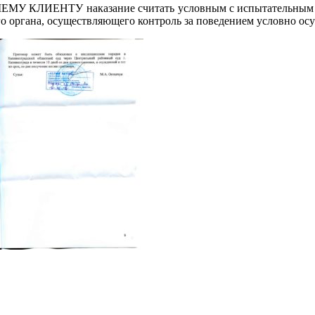
МУ КЛИЕНТУ наказание считать условным с испытательным срок
о органа, осуществляющего контроль за поведением условно ос