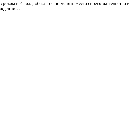
ом в 4 года, обязав ее не менять места своего жительства и
ужденного.