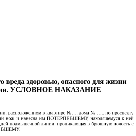
о вреда здоровью, опасного для жизни
 оружия. УСЛОВНОЕ НАКАЗАНИЕ
нии, расположенном в квартире №…. дома № ….. по проспекту
енный нож и нанесла им ПОТЕРПЕВШЕМУ, находящемуся к ней
 задней подмышечной линии, проникающая в брюшную полость с
РПЕВШЕМУ.