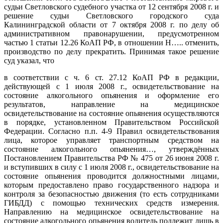
судьи Светловского судебного участка от 12 сентября 2008 г. и
решение судьи Светловского городского суда
Калининградской области от 7 октября 2008 г. по делу об
административном правонарушении, предусмотренном
частью 1 статьи 12.26 КоАП РФ, в отношении Н….. отменить,
производство по делу прекратить. Принимая такое решение
суд указал, что
в соответствии с ч. 6 ст. 27.12 КоАП РФ в редакции,
действующей с 1 июля 2008 г., освидетельствование на
состояние алкогольного опьянения и оформление его
результатов, направление на медицинское
освидетельствование на состояние опьянения осуществляются
в порядке, установленном Правительством Российской
Федерации. Согласно п.п. 4-9 Правил освидетельствования
лица, которое управляет транспортным средством на
состояние алкогольного опьянения…, утверждённых
Постановлением Правительства РФ № 475 от 26 июня 2008 г.
и вступивших в силу с 1 июля 2008 г., освидетельствование на
состояние опьянения проводится должностными лицами,
которым предоставлено право государственного надзора и
контроля за безопасностью движения (то есть сотрудниками
ГИБДД) с помощью технических средств измерения.
Направлению на медицинское освидетельствование на
состояние алкогольного опьянения водитель подлежит лишь в