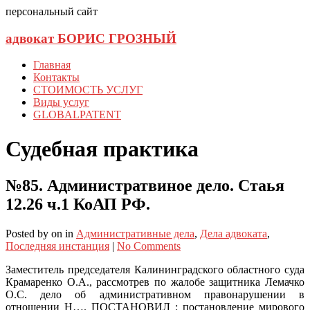
персональный сайт
адвокат БОРИС ГРОЗНЫЙ
Главная
Контакты
СТОИМОСТЬ УСЛУГ
Виды услуг
GLOBALPATENT
Судебная практика
№85. Администратвиное дело. Стаья
12.26 ч.1 КоАП РФ.
Posted
by
on
in
Административные дела
,
Дела адвоката
,
Последняя инстанция
|
No Comments
Заместитель председателя Калининградского областного суда
Крамаренко О.А., рассмотрев по жалобе защитника Лемачко
О.С. дело об административном правонарушении в
отношении Н…. ПОСТАНОВИЛ : постановление мирового