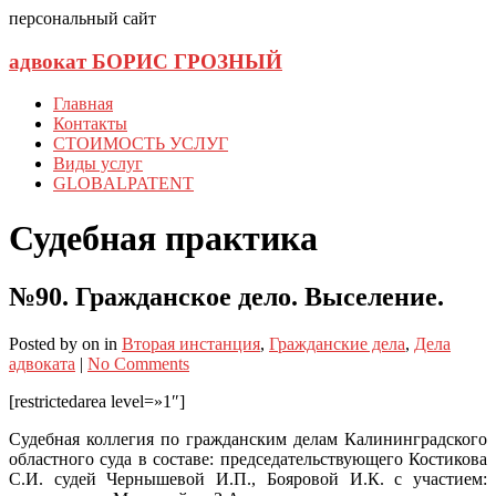
персональный сайт
адвокат БОРИС ГРОЗНЫЙ
Главная
Контакты
СТОИМОСТЬ УСЛУГ
Виды услуг
GLOBALPATENT
Судебная практика
№90. Гражданское дело. Выселение.
Posted
by
on
in
Вторая инстанция
,
Гражданские дела
,
Дела
адвоката
|
No Comments
[restrictedarea level=»1″]
Судебная коллегия по гражданским делам Калининградского
областного суда в составе: председательствующего Костикова
С.И. судей Чернышевой И.П., Бояровой И.К. с участием: