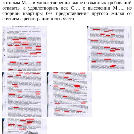
которым М…. в удовлетворении выше названных требований
отказать, а удовлетворить иск С…. о выселении М….. из
спорной квартиры без предоставления другого жилья со
снятием с регистрационного учета.