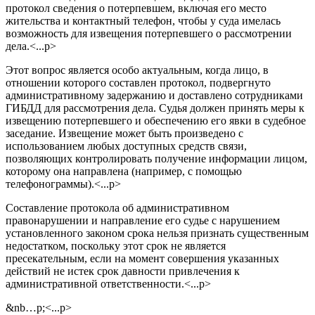
протокол сведения о потерпевшем, включая его место
жительства и контактный телефон, чтобы у суда имелась
возможность для извещения потерпевшего о рассмотрении
дела.<...p>
Этот вопрос является особо актуальным, когда лицо, в
отношении которого составлен протокол, подвергнуто
административному задержанию и доставлено сотрудниками
ГИБДД для рассмотрения дела. Судья должен принять меры к
извещению потерпевшего и обеспечению его явки в судебное
заседание. Извещение может быть произведено с
использованием любых доступных средств связи,
позволяющих контролировать получение информации лицом,
которому она направлена (например, с помощью
телефонограммы).<...p>
Составление протокола об административном
правонарушении и направление его судье с нарушением
установленного законом срока нельзя признать существенным
недостатком, поскольку этот срок не является
пресекательным, если на момент совершения указанных
действий не истек срок давности привлечения к
административной ответственности.<...p>
&nb…p;<...p>