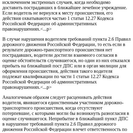
исключением экстренных случаев, когда необходимо
доставить пострадавших в ближайшее лечебное учреждение.
Если водитель не вернулся к месту происшествия, его
действия охватываются частью 1 статьи 12.27 Кодекса
Российской Федерации об административных
правонарушениях.<...p>
В случае нарушения водителем требований пункта 2.6 Правил
дорожного движения Российской Федерации, то есть если в
результате дорожно-транспортного происшествия нет
пострадавших, водители достигли взаимного согласия в
оценке обстоятельств случившегося, но один из них отказался
прибыть на ближайший пост ДПС или в орган милиции для
оформления происшествия, действия такого водителя
подлежат квалификации по части 1 статьи 12.27 Кодекса
Российской Федерации об административных
правонарушениях.<...p>
Аналогичным образом следует расценивать действия
водителя, явившегося единственным участником дорожно-
транспортного происшествия, когда отсутствуют
потерпевшие, с которыми могли бы возникнуть разногласия в
оценке случившегося. Неприбытие в ближайший пункт ДПС
в нарушение требований пункта 2.6 Правил дорожного
движения Российской Федерации влечет ответственность по