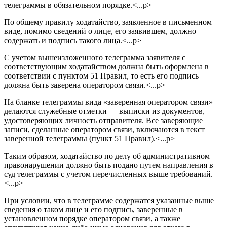
телеграммы в обязательном порядке.<...p>
По общему правилу ходатайство, заявленное в письменном
виде, помимо сведений о лице, его заявившем, должно
содержать и подпись такого лица.<...p>
С учетом вышеизложенного телеграмма заявителя с
соответствующим ходатайством должна быть оформлена в
соответствии с пунктом 51 Правил, то есть его подпись
должна быть заверена оператором связи.<...p>
На бланке телеграммы вида «заверенная оператором связи»
делаются служебные отметки — выписки из документов,
удостоверяющих личность отправителя. Все заверяющие
записи, сделанные оператором связи, включаются в текст
заверенной телеграммы (пункт 51 Правил).<...p>
Таким образом, ходатайство по делу об административном
правонарушении должно быть подано путем направления в
суд телеграммы с учетом перечисленных выше требований.
<...p>
При условии, что в телеграмме содержатся указанные выше
сведения о таком лице и его подпись, заверенные в
установленном порядке оператором связи, а также