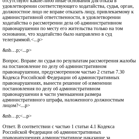
отсутствуют какие-либо иные основания для отказа в
удовлетворении соответствующего ходатайства, судья, орган,
должностное лицо не вправе отказать лицу, привлекаемому к
административной ответственности, в удовлетворении
ходатайства о рассмотрении дела об административном
правонарушении по месту его жительства только на том
основании, что ходатайство было направлено в суд
телеграммой.<...p>
&nb…p;<...p>
Вопрос. Вправе ли судья по результатам рассмотрения жалобы
на постановление по делу об административном
правонарушении, предусмотренном частью 2 статьи 7.30
Кодекса Российской Федерации об административных
правонарушениях, вынести решение об изменении
постановления по делу об административном
правонарушении в части уменьшения размера
административного штрафа, наложенного должностным
лицом?<...p>
&nb…p;<...p>
Ответ. В соответствии с частью 1 статьи 4.1 Кодекса
Российской Федерации об административных
правонарушениях административное наказание за