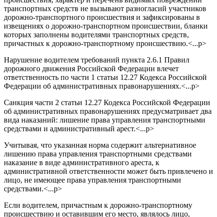
транспортных средств не вызывают разногласий участников
дорожно-транспортного происшествия и зафиксированы в
извещениях о дорожно-транспортном происшествии, бланки
которых заполнены водителями транспортных средств,
причастных к дорожно-транспортному происшествию.<...p>
Нарушение водителем требований пункта 2.6.1 Правил
дорожного движения Российской Федерации влечет
ответственность по части 1 статьи 12.27 Кодекса Российской
Федерации об административных правонарушениях.<...p>
Санкция части 2 статьи 12.27 Кодекса Российской Федерации
об административных правонарушениях предусматривает два
вида наказаний: лишение права управления транспортными
средствами и административный арест.<...p>
Учитывая, что указанная норма содержит альтернативное
лишению права управления транспортными средствами
наказание в виде административного ареста, к
административной ответственности может быть привлечено и
лицо, не имеющее права управления транспортными
средствами.<...p>
Если водителем, причастным к дорожно-транспортному
происшествию и оставившим его место, являлось лицо,