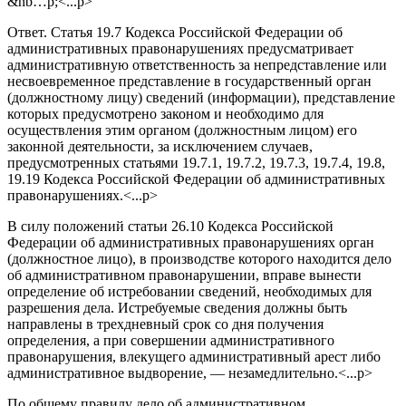
&nb…p;<...p>
Ответ. Статья 19.7 Кодекса Российской Федерации об
административных правонарушениях предусматривает
административную ответственность за непредставление или
несвоевременное представление в государственный орган
(должностному лицу) сведений (информации), представление
которых предусмотрено законом и необходимо для
осуществления этим органом (должностным лицом) его
законной деятельности, за исключением случаев,
предусмотренных статьями 19.7.1, 19.7.2, 19.7.3, 19.7.4, 19.8,
19.19 Кодекса Российской Федерации об административных
правонарушениях.<...p>
В силу положений статьи 26.10 Кодекса Российской
Федерации об административных правонарушениях орган
(должностное лицо), в производстве которого находится дело
об административном правонарушении, вправе вынести
определение об истребовании сведений, необходимых для
разрешения дела. Истребуемые сведения должны быть
направлены в трехдневный срок со дня получения
определения, а при совершении административного
правонарушения, влекущего административный арест либо
административное выдворение, — незамедлительно.<...p>
По общему правилу дело об административном