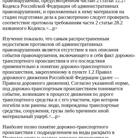
правонарушении, предусмотренном частью 2 статьи 12.27
Кодекса Российской Федерации об административных
правонарушениях, и приложенных к нему материалов на
стадии подготовки дела к рассмотрению следует проверить
соответствие протокола требованиям части 2 статьи 28.2
названного Кодекса.<...p>
Изучение показало, что самым распространенным
недостатком протоколов об административных
правонарушениях является отсутствие в них описания
события правонарушения, включающего в себя факт дорожно-
транспортного происшествия и его последствия
применительно к понятию дорожно-транспортного
происшествия, закрепленному в пункте 1.2 Правил
дорожного движения Российской Федерации (далее —
Правила дорожного движения). Согласно указанной норме,
под дорожно-транспортным происшествием понимается
событие, возникшее в процессе движения по дороге
транспортного средства и с его участием, при котором
погибли или ранены люди, повреждены транспортные
средства, сооружения, грузы либо причинен иной
материальный ущерб.<...p>
Наиболее полно понятие дорожно-транспортного
происшествия с подразделением на виды раскрыто в
Правилах учета и анализа дорожно-транспортных