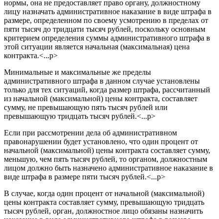
нормы, она не предоставляет право органу, должностному
лицу назначать административное наказание в виде штрафа в
размере, определенном по своему усмотрению в пределах от
пяти тысяч до тридцати тысяч рублей, поскольку основным
критерием определения суммы административного штрафа в
этой ситуации является начальная (максимальная) цена
контракта.<...p>
Минимальные и максимальные же пределы
административного штрафа в данном случае установлены
только для тех ситуаций, когда размер штрафа, рассчитанный
из начальной (максимальной) цены контракта, составляет
сумму, не превышающую пять тысяч рублей или
превышающую тридцать тысяч рублей.<...p>
Если при рассмотрении дела об административном
правонарушении будет установлено, что один процент от
начальной (максимальной) цены контракта составляет сумму,
меньшую, чем пять тысяч рублей, то органом, должностным
лицом должно быть назначено административное наказание в
виде штрафа в размере пяти тысяч рублей.<...p>
В случае, когда один процент от начальной (максимальной)
цены контракта составляет сумму, превышающую тридцать
тысяч рублей, орган, должностное лицо обязаны назначить