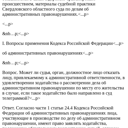
происшествием, материалы судебной практики
Свердловского областного суда по делам об
административных правонарушениях.<...p>
<...p>
&nb…p;<...p>
I. Вопросы применения Кодекса Российской Федерации<...p>
об административных правонарушениях<...p>
&nb…p;<...p>
Вопрос. Может ли судья, орган, должностное лицо отказать
лицу, привлекаемому к административной ответственности, в
удовлетворении ходатайства о рассмотрении дела об
административном правонарушении по месту его жительства
в случае, если такое ходатайство было направлено в суд
телеграммой?<...p>
Ответ. Согласно части 1 статьи 24.4 Кодекса Российской
Федерации об административных правонарушениях лица,
участвующие в производстве по делу об административном
правонарушении, имеют право заявлять ходатайства,