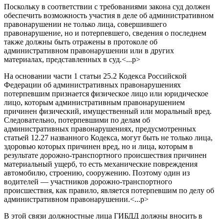
Поскольку в соответствии с требованиями закона суд должен
обеспечить возможность участия в деле об административном
правонарушении не только лица, совершившего
правонарушение, но и потерпевшего, сведения о последнем
также должны быть отражены в протоколе об
административном правонарушении или в других
материалах, представленных в суд.<...p>
На основании части 1 статьи 25.2 Кодекса Российской
Федерации об административных правонарушениях
потерпевшим признается физическое лицо или юридическое
лицо, которым административным правонарушением
причинен физический, имущественный или моральный вред.
Следовательно, потерпевшими по делам об
административных правонарушениях, предусмотренных
статьей 12.27 названного Кодекса, могут быть не только лица,
здоровью которых причинен вред, но и лица, которым в
результате дорожно-транспортного происшествия причинен
материальный ущерб, то есть механические повреждения
автомобилю, строению, сооружению. Поэтому один из
водителей — участников дорожно-транспортного
происшествия, как правило, является потерпевшим по делу об
административном правонарушении.<...p>
В этой связи должностные лица ГИБДД должны вносить в