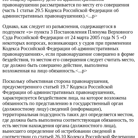
правонарушении рассматривается по месту его совершения
(часть 1 статьи 29.5 Кодекса Российской Федерации об
административных правонарушениях).<...p>
Однако, как следует из разъяснения, содержащегося в
подпункте «з» пункта 3 Постановления Пленума Верховного
Суда Российской Федерации от 24 марта 2005 года N 5 «О
некоторых вопросах, возникающих у судов при применении
Кодекса Российской Федерации об административных
правонарушениях», если правонарушение совершено в форме
бездействия, то местом его совершения следует считать место,
где должно быть совершено действие, выполнена
возложенная на лицо обязанность.<...p>
Поскольку объективная сторона правонарушения,
предусмотренного статьей 19.7 Кодекса Российской
Федерации об административных правонарушениях,
характеризуется бездействием лица, на которое возложена
обязанность по представлению в государственный орган
(должностному лицу) сведений (информации),
территориальная подсудность таких дел определяется местом,
где должна быть выполнена соответствующая обязанность, то
есть местом нахождения органа (должностного лица),
вынесшего определение об истребовании сведений в
соответствии со статьей 26.10 Кодекса Российской Федерации