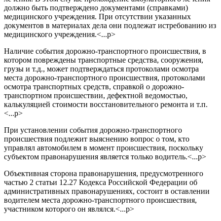
должно быть подтверждено документами (справками)
медицинского учреждения. При отсутствии указанных
документов в материалах дела они подлежат истребованию из
медицинского учреждения.<...p>
Наличие события дорожно-транспортного происшествия, в
котором повреждены транспортные средства, сооружения,
грузы и т.д., может подтверждаться протоколами осмотра
места дорожно-транспортного происшествия, протоколами
осмотра транспортных средств, справкой о дорожно-
транспортном происшествии, дефектной ведомостью,
калькуляцией стоимости восстановительного ремонта и т.п.
<...p>
При установлении события дорожно-транспортного
происшествия подлежит выяснению вопрос о том, кто
управлял автомобилем в момент происшествия, поскольку
субъектом правонарушения является только водитель.<...p>
Объективная сторона правонарушения, предусмотренного
частью 2 статьи 12.27 Кодекса Российской Федерации об
административных правонарушениях, состоит в оставлении
водителем места дорожно-транспортного происшествия,
участником которого он являлся.<...p>