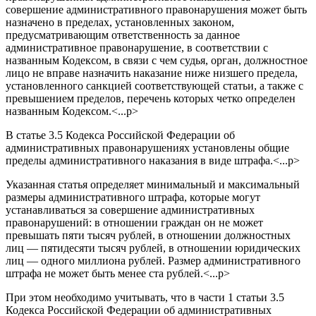
совершение административного правонарушения может быть
назначено в пределах, установленных законом,
предусматривающим ответственность за данное
административное правонарушение, в соответствии с
названным Кодексом, в связи с чем судья, орган, должностное
лицо не вправе назначить наказание ниже низшего предела,
установленного санкцией соответствующей статьи, а также с
превышением пределов, перечень которых четко определен
названным Кодексом.<...p>
В статье 3.5 Кодекса Российской Федерации об
административных правонарушениях установлены общие
пределы административного наказания в виде штрафа.<...p>
Указанная статья определяет минимальный и максимальный
размеры административного штрафа, которые могут
устанавливаться за совершение административных
правонарушений: в отношении граждан он не может
превышать пяти тысяч рублей, в отношении должностных
лиц — пятидесяти тысяч рублей, в отношении юридических
лиц — одного миллиона рублей. Размер административного
штрафа не может быть менее ста рублей.<...p>
При этом необходимо учитывать, что в части 1 статьи 3.5
Кодекса Российской Федерации об административных