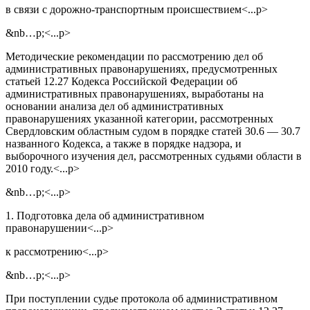
в связи с дорожно-транспортным происшествием<...p>
&nb…p;<...p>
Методические рекомендации по рассмотрению дел об
административных правонарушениях, предусмотренных
статьей 12.27 Кодекса Российской Федерации об
административных правонарушениях, выработаны на
основании анализа дел об административных
правонарушениях указанной категории, рассмотренных
Свердловским областным судом в порядке статей 30.6 — 30.7
названного Кодекса, а также в порядке надзора, и
выборочного изучения дел, рассмотренных судьями области в
2010 году.<...p>
&nb…p;<...p>
1. Подготовка дела об административном
правонарушении<...p>
к рассмотрению<...p>
&nb…p;<...p>
При поступлении судье протокола об административном