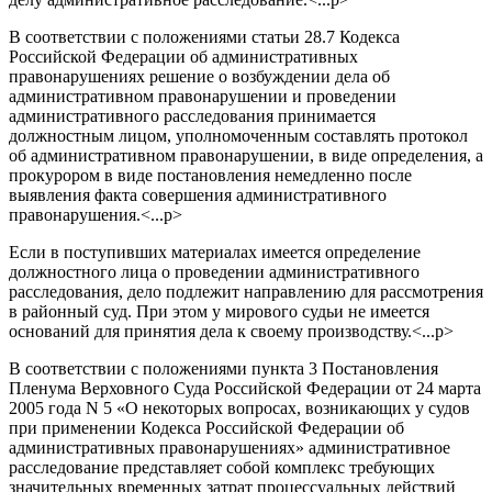
В соответствии с положениями статьи 28.7 Кодекса
Российской Федерации об административных
правонарушениях решение о возбуждении дела об
административном правонарушении и проведении
административного расследования принимается
должностным лицом, уполномоченным составлять протокол
об административном правонарушении, в виде определения, а
прокурором в виде постановления немедленно после
выявления факта совершения административного
правонарушения.<...p>
Если в поступивших материалах имеется определение
должностного лица о проведении административного
расследования, дело подлежит направлению для рассмотрения
в районный суд. При этом у мирового судьи не имеется
оснований для принятия дела к своему производству.<...p>
В соответствии с положениями пункта 3 Постановления
Пленума Верховного Суда Российской Федерации от 24 марта
2005 года N 5 «О некоторых вопросах, возникающих у судов
при применении Кодекса Российской Федерации об
административных правонарушениях» административное
расследование представляет собой комплекс требующих
значительных временных затрат процессуальных действий