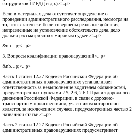
сотрудников ГИБДД и др.).<...p>
Если в материалах дела отсутствует определение о
проведении административного расследования, несмотря на
то, что фактически были совершены реальные действия,
направленные на установление обстоятельств дела, дело
должно рассматриваться мировым судьей.<...p>
&nb…p;<...p>
3. Вопросы квалификации правонарушений<...p>
&nb…p;<...p>
Часть 1 статьи 12.27 Кодекса Российской Федерации об
административных правонарушениях устанавливает
ответственность за невыполнение водителем обязанностей,
предусмотренных пунктами 2.5, 2.6, 2.6.1 Правил дорожного
движения Российской Федерации, в связи с дорожно-
транспортным происшествием, участником которого он
является, за исключением случаев, предусмотренных частью 2
названной статьи.<...p>
Часть 2 статьи 12.27 Кодекса Российской Федерации об
административных правонарушениях предусматривает