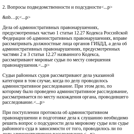
2. Вопросы подведомственности и подсудности<...p>
&nb…p;<...p>
Дела об административных правонарушениях,
предусмотренных частью 1 статьи 12.27 Кодекса Российской
Федерации об административных правонарушениях, вправе
рассматривать должностные лица органов ГИБДД, а дела об
административных правонарушениях, предусмотренных
частями 2 и 3 статьи 12.27 названного Кодекса,
рассматривают мировые судьи по месту совершения
правонарушения.<...p>
Судьи районных судов рассматривают дела указанной
категории в том случае, когда по делу проводилось
административное расследование. При этом дело, по
которому было проведено административное расследование,
рассматривается по месту нахождения органа, проводившего
расследование.<...p>
При поступлении протокола об административном
правонарушении и подготовке дела к слушанию необходимо
решить вопрос о подсудности дела мировому судье или судье
районного суда в зависимости от того, проводилось ли по
делу административное расследование.<...p>