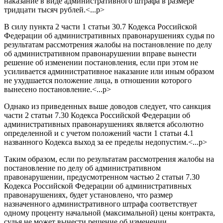
наказание в виде административного штрафа в размере
тридцати тысяч рублей.<...p>
В силу пункта 2 части 1 статьи 30.7 Кодекса Российской
Федерации об административных правонарушениях судья по
результатам рассмотрения жалобы на постановление по делу
об административном правонарушении вправе вынести
решение об изменении постановления, если при этом не
усиливается административное наказание или иным образом
не ухудшается положение лица, в отношении которого
вынесено постановление.<...p>
Однако из приведенных выше доводов следует, что санкция
части 2 статьи 7.30 Кодекса Российской Федерации об
административных правонарушениях является абсолютно
определенной и с учетом положений части 1 статьи 4.1
названного Кодекса выход за ее пределы недопустим.<...p>
Таким образом, если по результатам рассмотрения жалобы на
постановление по делу об административном
правонарушении, предусмотренном частью 2 статьи 7.30
Кодекса Российской Федерации об административных
правонарушениях, будет установлено, что размер
назначенного административного штрафа соответствует
одному проценту начальной (максимальной) цены контракта,
судья не может вынести решение об изменении