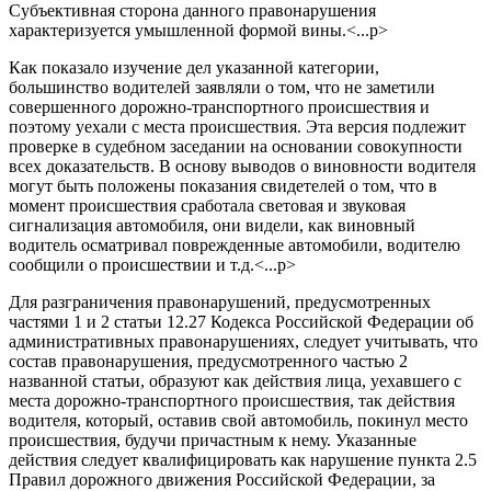
Субъективная сторона данного правонарушения
характеризуется умышленной формой вины.<...p>
Как показало изучение дел указанной категории,
большинство водителей заявляли о том, что не заметили
совершенного дорожно-транспортного происшествия и
поэтому уехали с места происшествия. Эта версия подлежит
проверке в судебном заседании на основании совокупности
всех доказательств. В основу выводов о виновности водителя
могут быть положены показания свидетелей о том, что в
момент происшествия сработала световая и звуковая
сигнализация автомобиля, они видели, как виновный
водитель осматривал поврежденные автомобили, водителю
сообщили о происшествии и т.д.<...p>
Для разграничения правонарушений, предусмотренных
частями 1 и 2 статьи 12.27 Кодекса Российской Федерации об
административных правонарушениях, следует учитывать, что
состав правонарушения, предусмотренного частью 2
названной статьи, образуют как действия лица, уехавшего с
места дорожно-транспортного происшествия, так действия
водителя, который, оставив свой автомобиль, покинул место
происшествия, будучи причастным к нему. Указанные
действия следует квалифицировать как нарушение пункта 2.5
Правил дорожного движения Российской Федерации, за