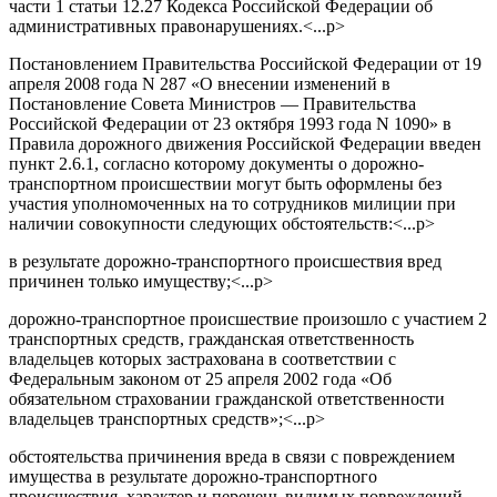
части 1 статьи 12.27 Кодекса Российской Федерации об
административных правонарушениях.<...p>
Постановлением Правительства Российской Федерации от 19
апреля 2008 года N 287 «О внесении изменений в
Постановление Совета Министров — Правительства
Российской Федерации от 23 октября 1993 года N 1090» в
Правила дорожного движения Российской Федерации введен
пункт 2.6.1, согласно которому документы о дорожно-
транспортном происшествии могут быть оформлены без
участия уполномоченных на то сотрудников милиции при
наличии совокупности следующих обстоятельств:<...p>
в результате дорожно-транспортного происшествия вред
причинен только имуществу;<...p>
дорожно-транспортное происшествие произошло с участием 2
транспортных средств, гражданская ответственность
владельцев которых застрахована в соответствии с
Федеральным законом от 25 апреля 2002 года «Об
обязательном страховании гражданской ответственности
владельцев транспортных средств»;<...p>
обстоятельства причинения вреда в связи с повреждением
имущества в результате дорожно-транспортного
происшествия, характер и перечень видимых повреждений