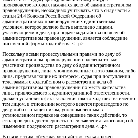
производстве которых находится дело об административном
правонарушении, необходимо учитывать, что в силу части 2
статьи 24.4 Кодекса Российской Федерации об
административных правонарушениях единственным
условием, которое должно быть выполнено лицами,
участвующими в деле, при подаче ходатайства по делу об
административном правонарушении, является соблюдение
письменной формы ходатайства.<...p>
Поскольку всеми процессуальными правами по делу об
административном правонарушении наделены только
участники производства по делу об административном
правонарушении, лица, уполномоченные на это законом, либо
лица, представляющие их интересы, судья при поступлении
телеграммы с ходатайством о рассмотрении дела об
административном правонарушении по месту жительства
лица, привлекаемого к административной ответственности,
должен установить факт заявления такого ходатайства именно
тем лицом, в отношении которого ведется производство по
делу, либо его защитником, уполномоченным в
установленном порядке на совершение таких действий, то
есть проверить достоверность волеизъявления такого лица об
изменении подсудности рассмотрения дела.<...p>
В связи с этим, обсуждая ходатайство, судья должен