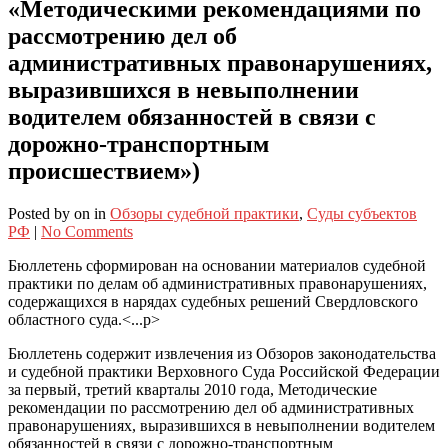
«Методическими рекомендациями по
рассмотрению дел об
административных правонарушениях,
выразившихся в невыполнении
водителем обязанностей в связи с
дорожно-транспортным
происшествием»)
Posted
by
on
in
Обзоры судебной практики
,
Суды субъектов
РФ
|
No Comments
Бюллетень сформирован на основании материалов судебной
практики по делам об административных правонарушениях,
содержащихся в нарядах судебных решений Свердловского
областного суда.<...p>
Бюллетень содержит извлечения из Обзоров законодательства
и судебной практики Верховного Суда Российской Федерации
за первый, третий кварталы 2010 года, Методические
рекомендации по рассмотрению дел об административных
правонарушениях, выразившихся в невыполнении водителем
обязанностей в связи с дорожно-транспортным