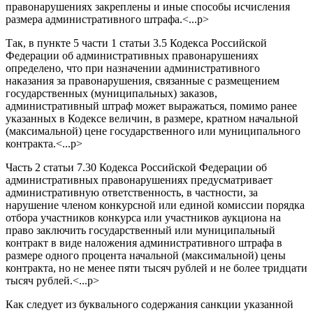
правонарушениях закреплены и иные способы исчисления
размера административного штрафа.<...p>
Так, в пункте 5 части 1 статьи 3.5 Кодекса Российской
Федерации об административных правонарушениях
определено, что при назначении административного
наказания за правонарушения, связанные с размещением
государственных (муниципальных) заказов,
административный штраф может выражаться, помимо ранее
указанных в Кодексе величин, в размере, кратном начальной
(максимальной) цене государственного или муниципального
контракта.<...p>
Часть 2 статьи 7.30 Кодекса Российской Федерации об
административных правонарушениях предусматривает
административную ответственность, в частности, за
нарушение членом конкурсной или единой комиссии порядка
отбора участников конкурса или участников аукциона на
право заключить государственный или муниципальный
контракт в виде наложения административного штрафа в
размере одного процента начальной (максимальной) цены
контракта, но не менее пяти тысяч рублей и не более тридцати
тысяч рублей.<...p>
Как следует из буквального содержания санкции указанной