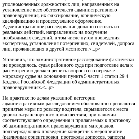
уполномоченных должностных лиц, направленных на
установление всех обстоятельств административного
правонарушения, их фиксирование, юридическую
квалификацию и процессуальное оформление.
Административное расследование должно состоять из
реальных действий, направленных на получение
необходимых сведений, в том числе путем проведения
экспертизы, установления потерпевших, свидетелей, допроса
лиц, проживающих в другой местности.<...p>
Установив, что административное расследование фактически
не проводилось, судья районного суда при подготовке дела к
рассмотрению должен решить вопрос о его передаче
мировому судье на основании пункта 5 части 1 статьи 29.4
Кодекса Российской Федерации об административных
правонарушениях.<...p>
На практике по делам указанной категории
административным расследованием обоснованно признаются
принятые меры по розыску водителя, скрывшегося с места
дорожно-транспортного происшествия, при наличии
соответствующего определения и прилагаемых к протоколу
об административном правонарушении материалов,
подтверждающих проведение конкретных мероприятий
(различные ориентировки, протоколы допросов, рапорты