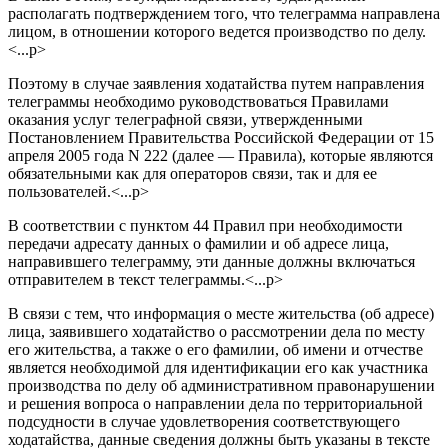
располагать подтверждением того, что телеграмма направлена
лицом, в отношении которого ведется производство по делу.
<...p>
Поэтому в случае заявления ходатайства путем направления
телеграммы необходимо руководствоваться Правилами
оказания услуг телеграфной связи, утвержденными
Постановлением Правительства Российской Федерации от 15
апреля 2005 года N 222 (далее — Правила), которые являются
обязательными как для операторов связи, так и для ее
пользователей.<...p>
В соответствии с пунктом 44 Правил при необходимости
передачи адресату данных о фамилии и об адресе лица,
направившего телеграмму, эти данные должны включаться
отправителем в текст телеграммы.<...p>
В связи с тем, что информация о месте жительства (об адресе)
лица, заявившего ходатайство о рассмотрении дела по месту
его жительства, а также о его фамилии, об имени и отчестве
является необходимой для идентификации его как участника
производства по делу об административном правонарушении
и решения вопроса о направлении дела по территориальной
подсудности в случае удовлетворения соответствующего
ходатайства, данные сведения должны быть указаны в тексте