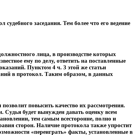
судебного заседания. Тем более что его ведение
, должностного лица, в производстве которых
вестное ему по делу, ответить на поставленные
казаний. Пунктом 4 ч. 3 этой же статьи
заний в протокол. Таким образом, в данных
 позволит повысить качество их рассмотрения.
и. Судья будет вынужден давать оценку всем
ановлении, тем самым всесторонне, полно и
равия сторон. Наличие протокола также упростит
возможности «переиграть» факты, установленные в