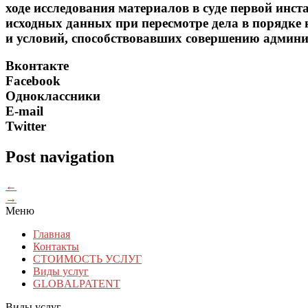
ходе исследования материалов в суде первой инст
исходных данных при пересмотре дела в порядке 
и условий, способствовавших совершению админи
Вконтакте
Facebook
Одноклассники
E-mail
Twitter
Post navigation
←
→
Меню
Главная
Контакты
СТОИМОСТЬ УСЛУГ
Виды услуг
GLOBALPATENT
Виды услуг