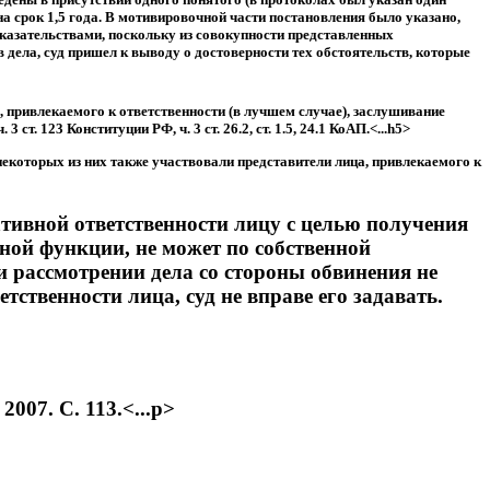
а срок 1,5 года. В мотивировочной части постановления было указано,
казательствами, поскольку из совокупности представленных
дела, суд пришел к выводу о достоверности тех обстоятельств, которые
, привлекаемого к ответственности (в лучшем случае), заслушивание
. 123 Конституции РФ, ч. 3 ст. 26.2, ст. 1.5, 24.1 КоАП.<...h5>
некоторых из них также участвовали представители лица, привлекаемого к
ивной ответственности лицу с целью получения
ьной функции, не может по собственной
 рассмотрении дела со стороны обвинения не
ственности лица, суд не вправе его задавать.
07. С. 113.<...p>