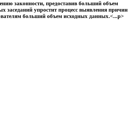
плению законности, предоставив больший объем
ных заседаний упростит процесс выявления причин
вателям больший объем исходных данных.<...p>