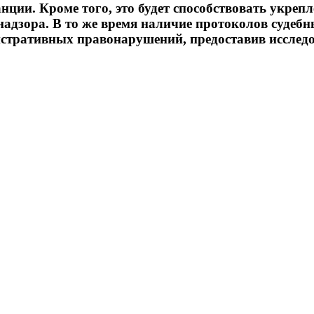
анции. Кроме того, это будет способствовать укре
надзора. В то же время наличие протоколов судеб
стративных правонарушений, предоставив исследо