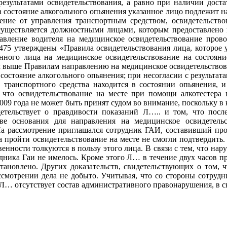
результатами освидетельствования, а равно при наличии дост
на состояние алкогольного опьянения указанное лицо подлежит 
ение от управления транспортным средством, освидетельство
существляется должностными лицами, которым предоставлено п
ление водителя на медицинское освидетельствование провод
75 утверждены «Правила освидетельствования лица, которое у
анного лица на медицинское освидетельствование на состояни
м выше Правилам направлению на медицинское освидетельствова
состояние алкогольного опьянения; при несогласии с результат
 транспортного средства находится в состоянии опьянения, и 
 что освидетельствование на месте при помощи алкотестера 
2009 года не может быть принят судом во внимание, поскольку в
детельствует о правдивости показаний Л….. и том, что пос
е основания для направления на медицинское освидетельс
На рассмотрение приглашался сотрудник ГАИ, составивший прот
за пройти освидетельствование на месте не смогли подтвердить
енности толкуются в пользу этого лица. В связи с тем, что на
дника Гаи не имелось. Кроме этого Л… в течение двух часов пр
становлено. Других доказательств, свидетельствующих о том,
ассмотрении дела не добыто. Учитывая, что со стороны сотру
х Л… отсутствует состав административного правонарушения, в с