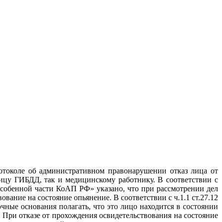
отоколе об административном правонарушении отказ лица от
ицу ГИБДД, так и медицинскому работнику. В соответствии с
собенной части КоАП РФ» указано, что при рассмотрении дел
ание на состояние опьянение. В соответствии с ч.1.1 ст.27.12
ные основания полагать, что это лицо находится в состоянии
 При отказе от прохождения освидетельствования на состояние