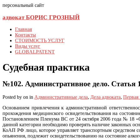
персональный сайт
адвокат БОРИС ГРОЗНЫЙ
Главная
Контакты
СТОИМОСТЬ УСЛУГ
Виды услуг
GLOBALPATENT
Судебная практика
№102. Административное дело. Статья 1
Posted
by
on
in
Административные дела
,
Дела адвоката
,
Первая
Основанием привлечения к административной ответственнос
прохождения медицинского освидетельствования на состояни
Постановлением Пленума ВС от 24 октября 2006 года № 18 «
данной категории необходимо проверять наличие законных осно
КоАП РФ лицо, которое управляет транспортным средством со
опьянения, подлежит освидетельствованию на состояние алког