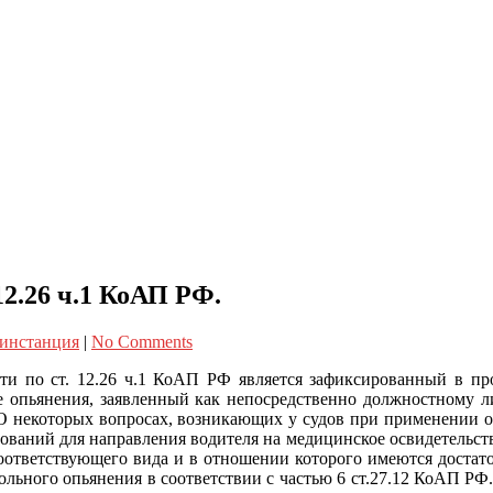
2.26 ч.1 КоАП РФ.
 инстанция
|
No Comments
ти по ст. 12.26 ч.1 КоАП РФ является зафиксированный в пр
е опьянения, заявленный как непосредственно должностному л
О некоторых вопросах, возникающих у судов при применении о
ваний для направления водителя на медицинское освидетельствов
ответствующего вида и в отношении которого имеются достаточ
ольного опьянения в соответствии с частью 6 ст.27.12 КоАП РФ.