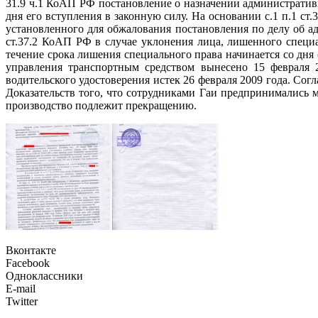
31.9 ч.1 КоАП РФ постановление о назначении административн
дня его вступления в законную силу. На основании с.1 п.1 с
установленного для обжалования постановления по делу об а
ст.37.2 КоАП РФ в случае уклонения лица, лишенного специ
течение срока лишения специального права начинается со дня
управления транспортным средством вынесено 15 февраля 2
водительского удостоверения истек 26 февраля 2009 года. Со
Доказательств того, что сотрудниками Гаи предпринимались м
производство подлежит прекращению.
Вконтакте
Facebook
Одноклассники
E-mail
Twitter