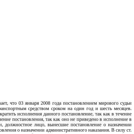
ет, что 03 января 2008 года постановлением мирового судьи
ранспортным средством сроком на один год и шесть месяцев.
кратить исполнения данного постановление, так как в течение
нение постановления, так как оно не приведено в исполнение в
ан, должностное лицо, вынесшие постановление о назначении
вления о назначении административного наказания. В силу ст.