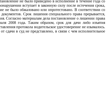
тановление не было приведено в исполнение в течение года со
вонарушении вступает в законную силу после истечения срока,
ие не было обжаловано или опротестовано. В соответствии со
 документов. Срок лишения специального права прерывается,
ния. Согласно материалам дела постановление о лишении права
аля 2008 года. Таким образом, срок для дачи либо изъятия
тавления протокола водительское удостоверение не изымалось.
т сдачи в суд не представлено, в связи с чем исполнительное