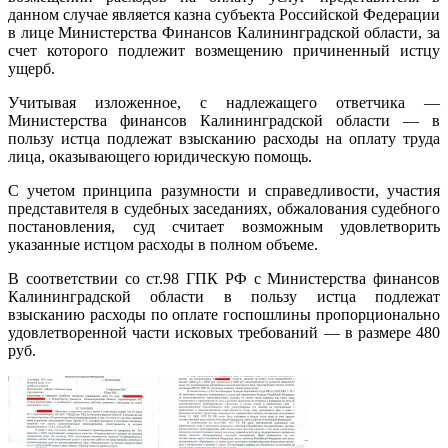
данном случае является казна субъекта Российской Федерации
в лице Министерства Финансов Калининградской области, за
счет которого подлежит возмещению причиненный истцу
ущерб.
Учитывая изложенное, с надлежащего ответчика —
Министерства финансов Калининградской области — в
пользу истца подлежат взысканию расходы на оплату труда
лица, оказывающего юридическую помощь.
С учетом принципа разумности и справедливости, участия
представителя в судебных заседаниях, обжалования судебного
постановления, суд считает возможным удовлетворить
указанные истцом расходы в полном объеме.
В соответствии со ст.98 ГПК РФ с Министерства финансов
Калининградской области в пользу истца подлежат
взысканию расходы по оплате госпошлины пропорционально
удовлетворенной части исковых требований — в размере 480
руб.