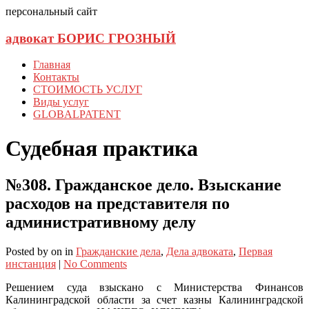
персональный сайт
адвокат БОРИС ГРОЗНЫЙ
Главная
Контакты
СТОИМОСТЬ УСЛУГ
Виды услуг
GLOBALPATENT
Судебная практика
№308. Гражданское дело. Взыскание
расходов на представителя по
административному делу
Posted
by
on
in
Гражданские дела
,
Дела адвоката
,
Первая
инстанция
|
No Comments
Решением суда взыскано с Министерства Финансов
Калининградской области за счет казны Калининградской