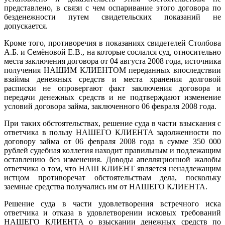
представлено, в связи с чем оспаривание этого договора по
безденежности путем свидетельских показаний не
допускается.
Кроме того, противоречия в показаниях свидетелей Столбова
А.Б. и Семёновой Е.В., на которые сослался суд, относительно
места заключения договора от 04 августа 2008 года, источника
получения НАШИМ КЛИЕНТОМ переданных впоследствии
взаймы денежных средств и места хранения долговой
расписки не опровергают факт заключения договора и
передачи денежных средств и не подтверждают изменение
условий договора займа, заключенного 06 февраля 2008 года.
При таких обстоятельствах, решение суда в части взыскания с
ответчика в пользу НАШЕГО КЛИЕНТА задолженности по
договору займа от 06 февраля 2008 года в сумме 350 000
рублей судебная коллегия находит правильным и подлежащим
оставлению без изменения. Доводы апелляционной жалобы
ответчика о том, что НАШ КЛИЕНТ является ненадлежащим
истцом противоречат обстоятельствам дела, поскольку
заемные средства получались им от НАШЕГО КЛИЕНТА.
Решение суда в части удовлетворения встречного иска
ответчика и отказа в удовлетворении исковых требований
НАШЕГО КЛИЕНТА о взыскании денежных средств по