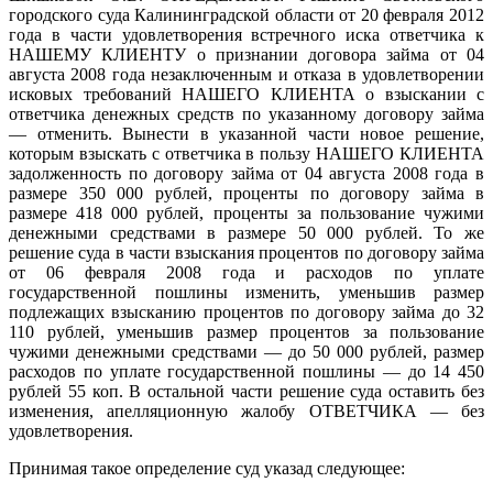
городского суда Калининградской области от 20 февраля 2012
года в части удовлетворения встречного иска ответчика к
НАШЕМУ КЛИЕНТУ о признании договора займа от 04
августа 2008 года незаключенным и отказа в удовлетворении
исковых требований НАШЕГО КЛИЕНТА о взыскании с
ответчика денежных средств по указанному договору займа
— отменить. Вынести в указанной части новое решение,
которым взыскать с ответчика в пользу НАШЕГО КЛИЕНТА
задолженность по договору займа от 04 августа 2008 года в
размере 350 000 рублей, проценты по договору займа в
размере 418 000 рублей, проценты за пользование чужими
денежными средствами в размере 50 000 рублей. То же
решение суда в части взыскания процентов по договору займа
от 06 февраля 2008 года и расходов по уплате
государственной пошлины изменить, уменьшив размер
подлежащих взысканию процентов по договору займа до 32
110 рублей, уменьшив размер процентов за пользование
чужими денежными средствами — до 50 000 рублей, размер
расходов по уплате государственной пошлины — до 14 450
рублей 55 коп. В остальной части решение суда оставить без
изменения, апелляционную жалобу ОТВЕТЧИКА — без
удовлетворения.
Принимая такое определение суд указад следующее: