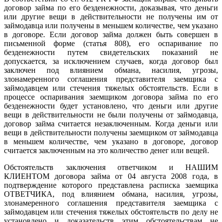
договор займа по его безденежности, доказывая, что деньги
или другие вещи в действительности не получены им от
займодавца или получены в меньшем количестве, чем указано
в договоре. Если договор займа должен быть совершен в
письменной форме (статья 808), его оспаривание по
безденежности путем свидетельских показаний не
допускается, за исключением случаев, когда договор был
заключен под влиянием обмана, насилия, угрозы,
злонамеренного соглашения представителя заемщика с
займодавцем или стечения тяжелых обстоятельств. Если в
процессе оспаривания заемщиком договора займа по его
безденежности будет установлено, что деньги или другие
вещи в действительности не были получены от займодавца,
договор займа считается незаключенным. Когда деньги или
вещи в действительности получены заемщиком от займодавца
в меньшем количестве, чем указано в договоре, договор
считается заключенным на это количество денег или вещей.
Обстоятельств заключения ответчиком и НАШИМ
КЛИЕНТОМ договора займа от 04 августа 2008 года, в
подтверждение которого представлена расписка заемщика
ОТВЕТЧИКА, под влиянием обмана, насилия, угрозы,
злонамеренного соглашения представителя заемщика с
займодавцем или стечения тяжелых обстоятельств по делу не
установлено и доказательств этим обстоятельствам не