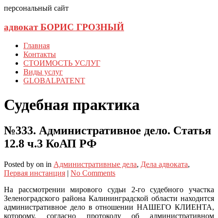
персональный сайт
адвокат БОРИС ГРОЗНЫЙ
Главная
Контакты
СТОИМОСТЬ УСЛУГ
Виды услуг
GLOBALPATENT
Судебная практика
№333. Административное дело. Статья
12.8 ч.3 КоАП РФ
Posted
by
on
in
Административные дела
,
Дела адвоката
,
Первая инстанция
|
No Comments
На рассмотрении мирового судьи 2-го судебного участка
Зеленоградского района Калининградской области находится
административное дело в отношении НАШЕГО КЛИЕНТА,
которому, согласно протоколу об административном