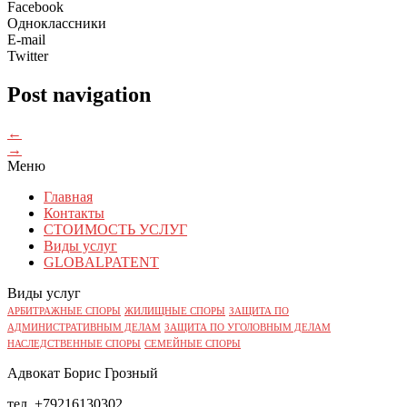
Facebook
Одноклассники
E-mail
Twitter
Post navigation
←
→
Меню
Главная
Контакты
СТОИМОСТЬ УСЛУГ
Виды услуг
GLOBALPATENT
Виды услуг
АРБИТРАЖНЫЕ СПОРЫ
ЖИЛИЩНЫЕ СПОРЫ
ЗАЩИТА ПО
АДМИНИСТРАТИВНЫМ ДЕЛАМ
ЗАЩИТА ПО УГОЛОВНЫМ ДЕЛАМ
НАСЛЕДСТВЕННЫЕ СПОРЫ
СЕМЕЙНЫЕ СПОРЫ
Адвокат Борис Грозный
тел. +79216130302