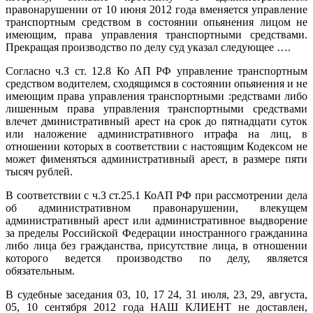
правонарушении от 10 июня 2012 года вменяется управление
транспортным средством в состоянии опьянения лицом не
имеющим, права управления транспортными средствами.
Прекращая производство по делу суд указал следующее ….
Согласно ч.З ст. 12.8 Ко АП РФ управление транспортным
средством водителем, сходящимся в состоянии опьянения и не
имеющим права управления транспортными :редствами либо
лишенным права управления транспортными средствами
влечет дминистративный арест на срок до пятнадцати суток
или наложение административного итрафа на лиц, в
отношении которых в соответствии с настоящим Кодексом не
может фименяться административный арест, в размере пяти
тысяч рублей.
В соответствии с ч.З ст.25.1 КоАП РФ при рассмотрении дела
об административном правонарушении, влекущем
административный арест или административное выдворение
за пределы Российской Федерации иностранного гражданина
либо лица без гражданства, присутствие лица, в отношении
которого ведется производство по делу, является
обязательным.
В судебные заседания 03, 10, 17 24, 31 июля, 23, 29, августа,
05, 10 сентября 2012 года НАШ КЛИЕНТ не доставлен,