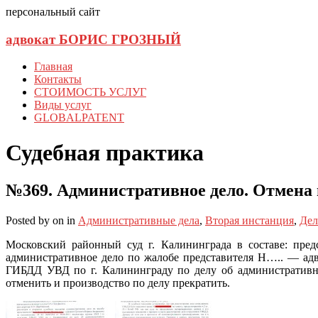
персональный сайт
адвокат БОРИС ГРОЗНЫЙ
Главная
Контакты
СТОИМОСТЬ УСЛУГ
Виды услуг
GLOBALPATENT
Судебная практика
№369. Административное дело. Отмена 
Posted
by
on
in
Административные дела
,
Вторая инстанция
,
Дел
Московский районный суд г. Калининграда в составе: пред
административное дело по жалобе представителя Н….. — адв
ГИБДД УВД по г. Калининграду по делу об административн
отменить и производство по делу прекратить.