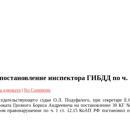
постановление инспектора ГИБДД по ч. 1
а адвоката
|
No Comments
седательствующего судьи О.Л. Подуфалого, при секретаре Е
оката Грозного Бориса Андреевича на постановление 39 КГ №
ом правонарушении по ч. 1 ст. 12.15 КоАП РФ постановил п