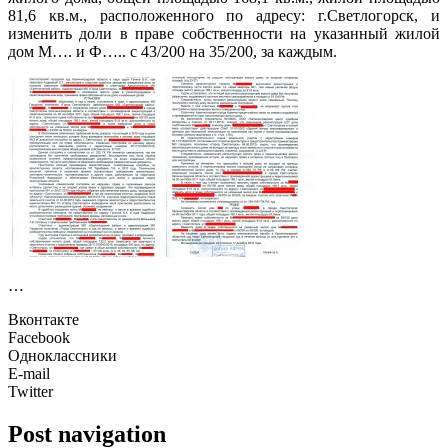
81,6 кв.м., расположенного по адресу: г.Светлогорск, и
изменить доли в праве собственности на указанный жилой
дом М…. и Ф….. с 43/200 на 35/200, за каждым.
…
Вконтакте
Facebook
Одноклассники
E-mail
Twitter
Post navigation