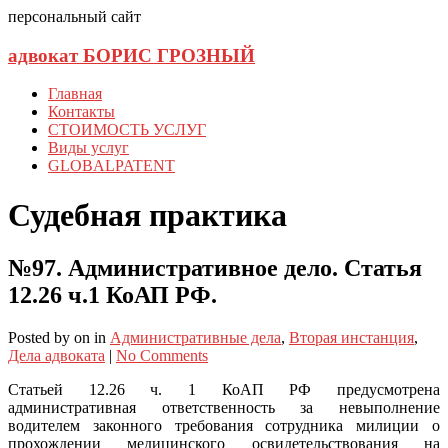
персональный сайт
адвокат БОРИС ГРОЗНЫЙ
Главная
Контакты
СТОИМОСТЬ УСЛУГ
Виды услуг
GLOBALPATENT
Судебная практика
№97. Административное дело. Статья
12.26 ч.1 КоАП РФ.
Posted
by
on
in
Административные дела
,
Вторая инстанция
,
Дела адвоката
|
No Comments
Статьей 12.26 ч. 1 КоАП РФ предусмотрена
административная ответственность за невыполнение
водителем законного требования сотрудника милиции о
прохождении медицинского освидетельствования на