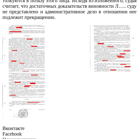
толкуются в пользу этого лица. Исходя из изложенного, судья
считает, что достаточных доказательств виновности Л….. суду
не представлено и административное дело в отношении нее
подлежит прекращению.
Вконтакте
Facebook