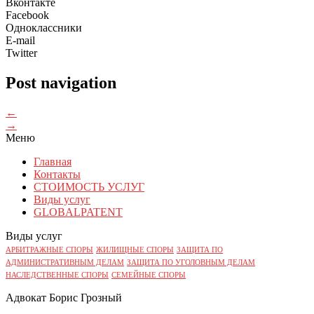
Вконтакте
Facebook
Одноклассники
E-mail
Twitter
Post navigation
←
→
Меню
Главная
Контакты
СТОИМОСТЬ УСЛУГ
Виды услуг
GLOBALPATENT
Виды услуг
АРБИТРАЖНЫЕ СПОРЫ
ЖИЛИЩНЫЕ СПОРЫ
ЗАЩИТА ПО
АДМИНИСТРАТИВНЫМ ДЕЛАМ
ЗАЩИТА ПО УГОЛОВНЫМ ДЕЛАМ
НАСЛЕДСТВЕННЫЕ СПОРЫ
СЕМЕЙНЫЕ СПОРЫ
Адвокат Борис Грозный