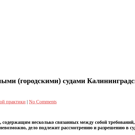
ыми (городскими) судами Калининградс
ой практики
|
No Comments
ием, содержащим несколько связанных между собой требований
й невозможно, дело подлежит рассмотрению и разрешению в с