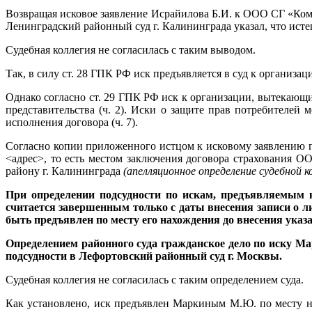
Возвращая исковое заявление Исрайилова Б.И. к ООО СГ «Ком
Ленинградский районный суд г. Калининграда указал, что исте
Судебная коллегия не согласилась с таким выводом.
Так, в силу ст. 28 ГПК РФ иск предъявляется в суд к организа
Однако согласно ст. 29 ГПК РФ иск к организации, вытекающи
представительства (ч. 2). Иски о защите прав потребителей
исполнения договора (ч. 7).
Согласно копии приложенного истцом к исковому заявлению 
<адрес>, то есть местом заключения договора страхования 
району г. Калининграда
(апелляционное определение судебной 
При определении подсудности по искам, предъявляемым к
считается завершенным только с даты внесения записи о л
быть предъявлен по месту его нахождения до внесения указа
Определением районного суда гражданское дело по иску М
подсудности в Лефортовский районный суд г. Москвы.
Судебная коллегия не согласилась с таким определением суда.
Как установлено, иск предъявлен Маркиным М.Ю. по месту на