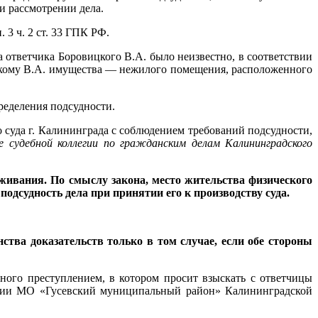
и рассмотрении дела.
 3 ч. 2 ст. 33 ГПК РФ.
 ответчика Боровицкого В.А. было неизвестно, в соответствии
ицкому В.А. имущества — нежилого помещения, расположенного
ределения подсудности.
 суда г. Калининграда с соблюдением требований подсудности,
ие судебной коллегии по гражданским делам Калининградского
живания. По смыслу закона, место жительства физического
подсудность дела при принятии его к производству суда.
нства доказательств только в том случае, если обе стороны
ного преступлением, в котором просит взыскать с ответчицы
ации МО «Гусевский муниципальный район» Калининградской