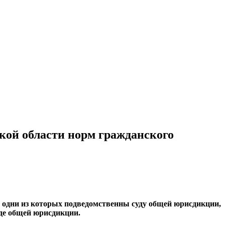
кой области норм гражданского
, одни из которых подведомственны суду общей юрисдикции,
уде общей юрисдикции.