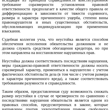
исходящее из принципа справедливости конституционное
требование соразмерности установления правовой
ответственности предполагает в качестве общего правила ее
дифференциацию в зависимости от тяжести содеянного,
размера и характера причиненного ущерба, степени вины
правонарушителя и иных существенных обстоятельств,
обусловливающих индивидуализацию при применении
взыскания.
Судебная коллегия учла, что неустойка является способом
обеспечения исполнения обязательства должником и не
должна служить средством обогащения кредитора, но при
этом направлена на восстановление нарушенных прав.
Неустойка должна соответствовать последствиям нарушения,
меры гражданско-правовой ответственности должны носить
соразмерный характер, применяться к нарушителю с учетом
фактических обстоятельств дела (в том числе с учетом размера
и характера причиненного вреда), а также соответствовать
требованиям разумности и справедливости.
Таким образом, предоставленная суду возможность снижать
размер неустойки в случае ее чрезмерности по сравнению с
последствиями нарушения обязательств является одним из
правовых способов, предусмотренных в законе, которые
направлены против злоупотребления правом свободного