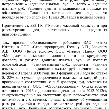
потребителя – <данные изъяты> руб., а всего – <данные
изъяты> руб. Решение суда в апелляционном порядке не
обжаловалось. Также из материалов дела видно, что
последнее было исполнено 13 мая 2014 года в полном объеме.
Применение ст. 333 ГК РФ носит массовый характер и при
рассмотрении дел, вытекающих из кредитных
правоотношений.
Так, признав обоснованными требования ЗАО «Банка
Интеза» к ООО «Стройеврокредит», Гомину А.П., Борисову
А.В., ООО «Белое золото», ООО «Галера Плюс», ООО
«Минерал» о взыскании задолженности по кредитному
договору в размере <данные изъяты> руб., из которых
основной долг – <данные изъяты> руб., проценты – <данные
изъяты>, пени – <данные изъяты> руб., начисленные за
период с 3 апреля 2008 года по 3 февраля 2015 года по ставке
0, 22% от суммы просроченного платежа за каждый день
просрочки в соответствии с п. 5 договора, суд, ссылаясь на
представленные ООО «Стройеврокредит» бухгалтерскую
отчетность за 2013 год, налоговые декларации за 2012-2013гг,
свидетельствующие об отсутствии финансово-хозяйственной
деятельности у ответчика, пришел к выводу об уменьшении
размера неустойки с <данные изъяты> руб. до <данные
изъяты> руб. Решением Московского районного суда г.