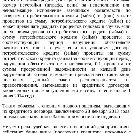
размер неустойки (штрафа, пени) за неисполнение или
ненадлежащее исполнение заемщиком обязательств по
возврату потребительского кредита (займа) и (или) уплате
процентов на сумму потребительского кредита (займа) не
может превышать двадцать процентов годовых в случае, если
по условиям договора потребительского кредита (займа) на
сумму потребительского кредита (займа) проценты за
соответствующий период нарушения обязательств
начисляются, или в случае, если по условиям договора
потребительского кредита (займа) проценты на сумму
потребительского кредита (займа) за соответствующий период
нарушения обязательств не начисляются, 0,1 процента от
суммы просроченной задолженности за каждый день
нарушения обязательств, коллегия признала несостоятельной,
поскольку данный закон распространяется на
правоотношения, вытекающие из кредитных договоров,
заключенных после вступления его в силу, то есть после 1
июля 2014 года.
Таким образом, к спорным правоотношениям, вытекающим
из кредитного договора, заключенного 28 декабря 2013 года,
нормы вышеназванного Закона применению не подлежат.
Не усмотрела судебная коллегия и оснований для признания в
действиях банка вины (просрочки) кредитора, поскольку с