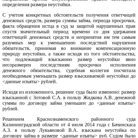
определения размера неустойки.
С учетом конкретных обстоятельств получения ответчицей
денежных средств, размера суммы займа, периода просрочки,
факта обращения истца в суд за защитой нарушенных прав
спустя значительный период времени со дня удержания
ответчицей денежных средств и непринятия им тем самым
разумных мер к уменьшению последствий нарушения
обязательств, принимая во внимание компенсационную
природу неустойки, а также исходя из того обстоятельства,
что подлежащий взысканию размер неустойки явно
несоразмерен последствиям просрочки исполнения
денежного обязательства, судебная коллегия посчитала
необходимым уменьшить размер взыскиваемой неустойки до
<данные изъяты> рублей.
Исходя из изложенного, решение суда было изменено: размер
взысканной с Зотовой С.А. в пользу Жидкова А.В. денежной
суммы по договору займа уменьшен до <данные изъяты>
рублей.
Решением Краснознаменского районного суда
Калининградской области от 4 июля 2014 года с Бачинскаса
А.З. в пользу Лукьяновой В.А. взыскана неустойка по
договору займа в размере <данные изъяты> руб. Судом было