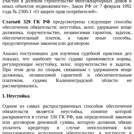
участии в долевом строительстве многоквартирных домов и
иных объектов недвижимости», Закон РФ от 7 февраля 1992
года № 2300-1 «О защите прав потребителей».
Статьей 329 ГК РФ
предусмотрены следующие способы
обеспечения обязательств: неустойка, залог, удержание вещи
должника, поручительство, независимая гарантия, задаток,
обеспечительный платеж, а также иные способы,
предусмотренные законом или договором.
Анализ поступивших для изучения судебной практики дел
показал, что наиболее часто судами применяются нормы,
регулирующие неустойку, залог, поручительство и задаток.
При этом дела по спорам, связанным с удержанием вещи
должника, независимой гарантией и обеспечительным
платежом, судами Калининградской области не
рассматривались.
I. Неустойка.
Одним из самых распространенных способов обеспечения
обязательств является неустойка, понятие которой
раскрывается в статье 330 ГК РФ, как определенной законом
или договором денежной суммы, которую должник обязан
уплатить кредитору в случае неисполнения или
ненадлежащего исполнения обязательства, в частности в