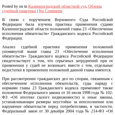
Posted
by
on
in
Калининградский областной суд
,
Обзоры
судебной практики
|
No Comments
В связи с поручением Верховного Суда Российской
Федерации была изучена практика применения судами
Калининградской области положений главы 23 «Обеспечение
исполнения обязательств» Гражданского кодекса Российской
Федерации.
Анализ судебной практики применения положений
упомянутой выше главы 23 «Обеспечение исполнения
обязательств» Гражданского кодекса Российской Федерации
свидетельствует о том, что серьезных затруднений при ее
применении у судей не возникает, вместе с тем, отдельные
недостатки в применении положений данной главы имеются.
При рассмотрении гражданских дел по спорам, связанным с
обеспечением исполнения обязательств, суды наряду с
нормами главы 23 Гражданского кодекса применяют также
положения Федерального закона от 16 июля 1998 года № 102-
ФЗ «Об ипотеке (залоге недвижимости) и иные законы,
устанавливающие размеры неустойки за неисполнение или
нарушение обязательств перед потребителями, в частности,
Федеральный закон от 30 декабря 2004 года № 214-ФЗ «Об