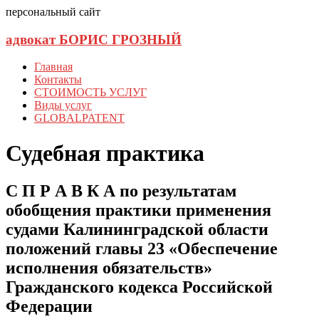
персональный сайт
адвокат БОРИС ГРОЗНЫЙ
Главная
Контакты
СТОИМОСТЬ УСЛУГ
Виды услуг
GLOBALPATENT
Судебная практика
С П Р А В К А по результатам
обобщения практики применения
судами Калининградской области
положений главы 23 «Обеспечение
исполнения обязательств»
Гражданского кодекса Российской
Федерации