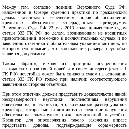
Между тем, согласно позиции Верховного Суда РФ,
изложенной в Обзоре судебной практики по гражданским
делам, связанным с разрешением споров об исполнении
кредитных обязательств, утвержденным Президиумом
Верховного Суда РФ 22 мая 2013 года, применение судом
статьи 333 ГК РФ по делам, возникающим из кредитных
правоотношений, возможно в исключительных случаях и по
заявлению ответчика с обязательным указанием мотивов, по
которым суд полагает, что уменьшение размера неустойки
является допустимым.
Таким образом, исходя из принципа осуществления
гражданских прав своей волей и в своем интересе (статья 1
ГК РФ) неустойка может быть снижена судом на основании
статьи 333 ГК РФ только при наличии соответствующего
заявления со стороны ответчика.
При этом ответчик должен представить доказательства явной
несоразмерности неустойки последствиям нарушения
обязательства, в частности, что возможный размер убытков
кредитора, которые могли возникнуть вследствие нарушения
обязательства, значительно ниже начисленной неустойки.
Кредитор для опровержения такого заявления вправе
представить доводы, подтверждающие соразмерность