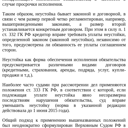
случае просрочки исполнения.
Таким образом, неустойка бывает законной и договорной, в
связи с чем размер первой четко регламентирован, например,
вышеприведенными законами, а размер второй
устанавливается конкретным договором. При этом в силу п. 1
ст. 332 ГК РФ кредитор вправе требовать уплаты неустойки,
определенной законом (законной неустойки), независимо от
того, предусмотрена ли обязанность ее уплаты соглашением
сторон.
Неустойка как форма обеспечения исполнения обязательства
предусматривается различными видами договоров
(кредитными, страхования, аренды, подряда, услуг, купли-
продажи и т.д.).
Наиболее часто судами при рассмотрении дел применяются
положения ст. 333 ГК РФ, в соответствии с которой, если
подлежащая уплате неустойка явно несоразмерна
последствиям нарушения обязательства, суд вправе
уменьшить неустойку (норма в указанной редакции
действовала до 1 июня 2015 года).
Общий подход к применению вышеназванных положений
был неоднократно сформулирован Верховным Судом РФ в