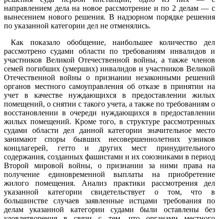
направлением дела на новое рассмотрение и по 2 делам — с
вынесением нового решения. В надзорном порядке решения
по указанной категории дел не отменялись.
Как показало обобщение, наибольшее количество дел
рассмотрено судами области по требованиям инвалидов и
участников Великой Отечественной войны, а также членов
семей погибших (умерших) инвалидов и участников Великой
Отечественной войны о признании незаконными решений
органов местного самоуправления об отказе в принятии на
учет в качестве нуждающихся в предоставлении жилых
помещений, о снятии с такого учета, а также по требованиям о
восстановлении в очереди нуждающихся в предоставлении
жилых помещений. Кроме того, в структуре рассмотренных
судами области дел данной категории значительное место
занимают споры бывших несовершеннолетних узников
концлагерей, гетто и других мест принудительного
содержания, созданных фашистами и их союзниками в период
Второй мировой войны, о признании за ними права на
получение единовременной выплаты на приобретение
жилого помещения. Анализ практики рассмотрения дел
указанной категории свидетельствует о том, что в
большинстве случаев заявленные истцами требования по
делам указанной категории судами были оставлены без
удовлетворения в связи с тем, что органами местного