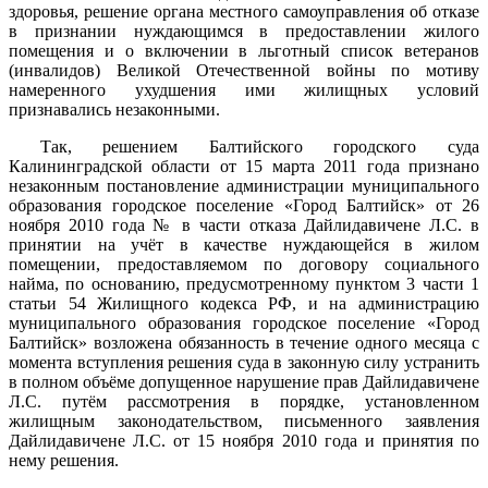
здоровья, решение органа местного самоуправления об отказе
в признании нуждающимся в предоставлении жилого
помещения и о включении в льготный список ветеранов
(инвалидов) Великой Отечественной войны по мотиву
намеренного ухудшения ими жилищных условий
признавались незаконными.
Так, решением Балтийского городского суда
Калининградской области от 15 марта 2011 года признано
незаконным постановление администрации муниципального
образования городское поселение «Город Балтийск» от 26
ноября 2010 года № в части отказа Дайлидавичене Л.С. в
принятии на учёт в качестве нуждающейся в жилом
помещении, предоставляемом по договору социального
найма, по основанию, предусмотренному пунктом 3 части 1
статьи 54 Жилищного кодекса РФ, и на администрацию
муниципального образования городское поселение «Город
Балтийск» возложена обязанность в течение одного месяца с
момента вступления решения суда в законную силу устранить
в полном объёме допущенное нарушение прав Дайлидавичене
Л.С. путём рассмотрения в порядке, установленном
жилищным законодательством, письменного заявления
Дайлидавичене Л.С. от 15 ноября 2010 года и принятия по
нему решения.