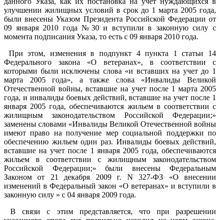
данного Указа, как их постановка на учет нуждающихся в
улучшении жилищных условий в срок до 1 марта 2005 года,
были внесены Указом Президента Российской Федерации от
09 января 2010 года №30 и вступили в законную силу с
момента подписания Указа, то есть с 09 января 2010 года.
При этом, изменения в подпункт 4 пункта 1 статьи 14
Федерального закона «О ветеранах», в соответствии с
которыми были исключены слова «и вставших на учет до 1
марта 2005 года», а также слова «Инвалиды Великой
Отечественной войны, вставшие на учет после 1 марта 2005
года, и инвалиды боевых действий, вставшие на учет после 1
января 2005 года, обеспечиваются жильем в соответствии с
жилищным законодательством Российской Федерации;»
заменены словами «Инвалиды Великой Отечественной войны
имеют право на получение мер социальной поддержки по
обеспечению жильем один раз. Инвалиды боевых действий,
вставшие на учет после 1 января 2005 года, обеспечиваются
жильем в соответствии с жилищным законодательством
Российской Федерации;» были внесены Федеральным
Законом от 21 декабря 2009 г. N 327-ФЗ «О внесении
изменений в Федеральный закон «О ветеранах» и вступили в
законную силу » с 04 января 2009 года.
В связи с этим представляется, что при разрешении