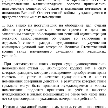
самоуправления Калининградской области принимались
правомерные решения об отказе в признании ветеранов и
инвалидов Великой Отечественной войны нуждающимися в
предоставлении жилых помещений.
1. Как видно из поступивших на обобщение дел, судами
области рассматривались в числе прочих и дела по
заявлениям граждан об оспаривании решений администрации
местного самоуправления об отказе во включении в
отдельный список граждан, нуждающихся в улучшении
жилищных условий как ветеранов Великой Отечественной
войны ввиду намеренного ухудшения ими жилищных
условий.
При рассмотрении таких споров суды руководствовались
положениями статьи 53 Жилищного кодекса РФ, в силу
которых граждане, которые с намерением приобретения права
состоять на учёте в качестве нуждающихся в жилых
помещениях совершили действия, в результате которых такие
граждане могут быть признаны нуждающимися в жилых
помещениях, подлежат принятию на учёт в качестве
нуждающихся в жилых помещениях не ранее чем через пять
лет со дня совершения указанных намеренных действий.
Исходя из указанной выше нормы закона, судами проверялось