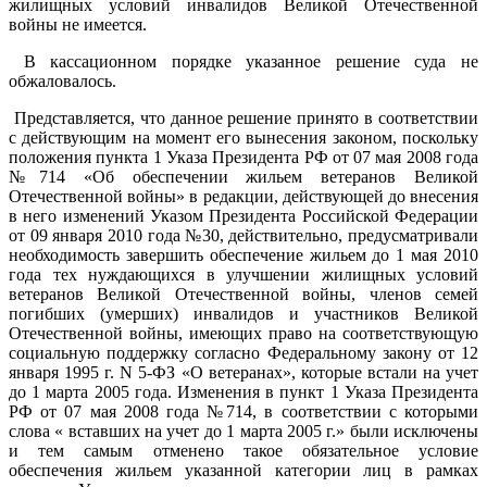
жилищных условий инвалидов Великой Отечественной
войны не имеется.
В кассационном порядке указанное решение суда не
обжаловалось.
Представляется, что данное решение принято в соответствии
с действующим на момент его вынесения законом, поскольку
положения пункта 1 Указа Президента РФ от 07 мая 2008 года
№714 «Об обеспечении жильем ветеранов Великой
Отечественной войны» в редакции, действующей до внесения
в него изменений Указом Президента Российской Федерации
от 09 января 2010 года №30, действительно, предусматривали
необходимость завершить обеспечение жильем до 1 мая 2010
года тех нуждающихся в улучшении жилищных условий
ветеранов Великой Отечественной войны, членов семей
погибших (умерших) инвалидов и участников Великой
Отечественной войны, имеющих право на соответствующую
социальную поддержку согласно Федеральному закону от 12
января 1995 г. N 5-ФЗ «О ветеранах», которые встали на учет
до 1 марта 2005 года. Изменения в пункт 1 Указа Президента
РФ от 07 мая 2008 года №714, в соответствии с которыми
слова « вставших на учет до 1 марта 2005 г.» были исключены
и тем самым отменено такое обязательное условие
обеспечения жильем указанной категории лиц в рамках