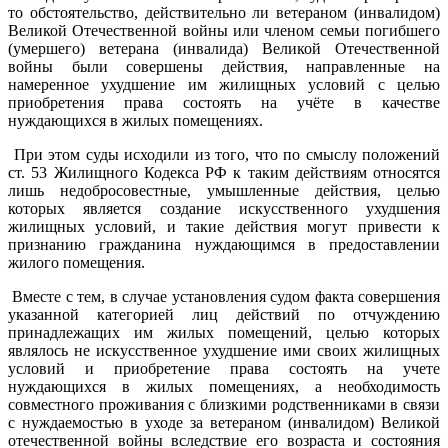
то обстоятельство, действительно ли ветераном (инвалидом)
Великой Отечественной войны или членом семьи погибшего
(умершего) ветерана (инвалида) Великой Отечественной
войны были совершены действия, направленные на
намеренное ухудшение им жилищных условий с целью
приобретения права состоять на учёте в качестве
нуждающихся в жилых помещениях.
При этом суды исходили из того, что по смыслу положений
ст. 53 Жилищного Кодекса РФ к таким действиям относятся
лишь недобросовестные, умышленные действия, целью
которых является создание искусственного ухудшения
жилищных условий, и такие действия могут привести к
признанию гражданина нуждающимся в предоставлении
жилого помещения.
Вместе с тем, в случае установления судом факта совершения
указанной категорией лиц действий по отчуждению
принадлежащих им жилых помещений, целью которых
являлось не искусственное ухудшение ими своих жилищных
условий и приобретение права состоять на учете
нуждающихся в жилых помещениях, а необходимость
совместного проживания с близкими родственниками в связи
с нуждаемостью в уходе за ветераном (инвалидом) Великой
отечественной войны вследствие его возраста и состояния