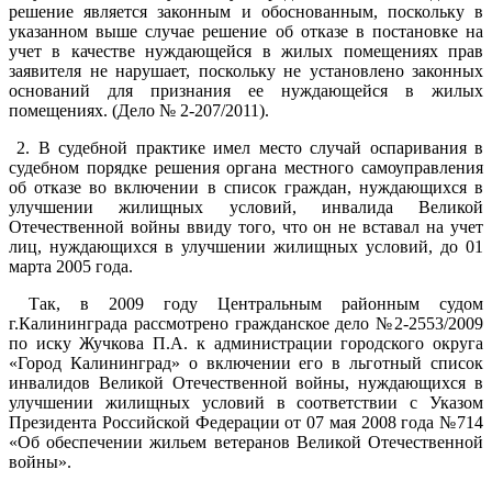
решение является законным и обоснованным, поскольку в
указанном выше случае решение об отказе в постановке на
учет в качестве нуждающейся в жилых помещениях прав
заявителя не нарушает, поскольку не установлено законных
оснований для признания ее нуждающейся в жилых
помещениях. (Дело № 2-207/2011).
2. В судебной практике имел место случай оспаривания в
судебном порядке решения органа местного самоуправления
об отказе во включении в список граждан, нуждающихся в
улучшении жилищных условий, инвалида Великой
Отечественной войны ввиду того, что он не вставал на учет
лиц, нуждающихся в улучшении жилищных условий, до 01
марта 2005 года.
Так, в 2009 году Центральным районным судом
г.Калининграда рассмотрено гражданское дело №2-2553/2009
по иску Жучкова П.А. к администрации городского округа
«Город Калининград» о включении его в льготный список
инвалидов Великой Отечественной войны, нуждающихся в
улучшении жилищных условий в соответствии с Указом
Президента Российской Федерации от 07 мая 2008 года №714
«Об обеспечении жильем ветеранов Великой Отечественной
войны».