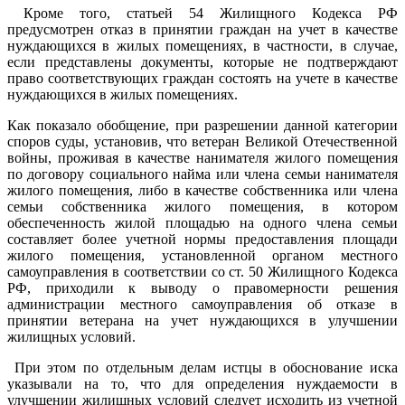
Кроме того, статьей 54 Жилищного Кодекса РФ
предусмотрен отказ в принятии граждан на учет в качестве
нуждающихся в жилых помещениях, в частности, в случае,
если представлены документы, которые не подтверждают
право соответствующих граждан состоять на учете в качестве
нуждающихся в жилых помещениях.
Как показало обобщение, при разрешении данной категории
споров суды, установив, что ветеран Великой Отечественной
войны, проживая в качестве нанимателя жилого помещения
по договору социального найма или члена семьи нанимателя
жилого помещения, либо в качестве собственника или члена
семьи собственника жилого помещения, в котором
обеспеченность жилой площадью на одного члена семьи
составляет более учетной нормы предоставления площади
жилого помещения, установленной органом местного
самоуправления в соответствии со ст. 50 Жилищного Кодекса
РФ, приходили к выводу о правомерности решения
администрации местного самоуправления об отказе в
принятии ветерана на учет нуждающихся в улучшении
жилищных условий.
При этом по отдельным делам истцы в обоснование иска
указывали на то, что для определения нуждаемости в
улучшении жилищных условий следует исходить из учетной