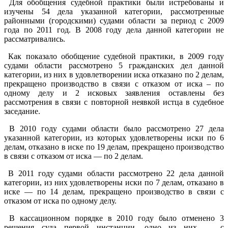
Для обобщения судебной практики были истребованы и
изучены 54 дела указанной категории, рассмотренные
районными (городскими) судами области за период с 2009
года по 2011 год. В 2008 году дела данной категории не
рассматривались.
Как показало обобщение судебной практики, в 2009 году
судами области рассмотрено 5 гражданских дел данной
категории, из них в удовлетворении иска отказано по 2 делам,
прекращено производство в связи с отказом от иска – по
одному делу и 2 исковых заявления оставлены без
рассмотрения в связи с повторной неявкой истца в судебное
заседание.
В 2010 году судами области было рассмотрено 27 дела
указанной категории, из которых удовлетворены иски по 6
делам, отказано в иске по 19 делам, прекращено производство
в связи с отказом от иска — по 2 делам.
В 2011 году судами области рассмотрено 22 дела данной
категории, из них удовлетворены иски по 7 делам, отказано в
иске — по 14 делам, прекращено производство в связи с
отказом от иска по одному делу.
В кассационном порядке в 2010 году было отменено 3
решения суда первой инстанции, одно из них — с