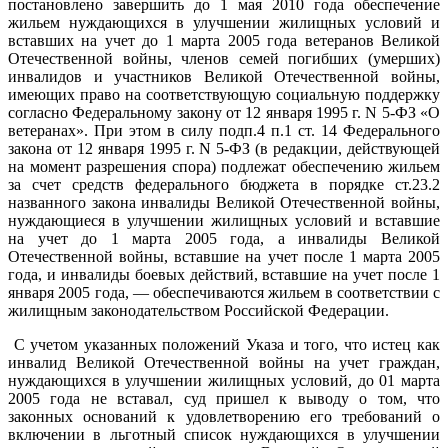
постановлено завершить до 1 мая 2010 года обеспечение
жильем нуждающихся в улучшении жилищных условий и
вставших на учет до 1 марта 2005 года ветеранов Великой
Отечественной войны, членов семей погибших (умерших)
инвалидов и участников Великой Отечественной войны,
имеющих право на соответствующую социальную поддержку
согласно Федеральному закону от 12 января 1995 г. N 5-ФЗ «О
ветеранах». При этом в силу подп.4 п.1 ст. 14 Федерального
закона от 12 января 1995 г. N 5-ФЗ (в редакции, действующей
на момент разрешения спора) подлежат обеспечению жильем
за счет средств федерального бюджета в порядке ст.23.2
названного закона инвалиды Великой Отечественной войны,
нуждающиеся в улучшении жилищных условий и вставшие
на учет до 1 марта 2005 года, а инвалиды Великой
Отечественной войны, вставшие на учет после 1 марта 2005
года, и инвалиды боевых действий, вставшие на учет после 1
января 2005 года, — обеспечиваются жильем в соответствии с
жилищным законодательством Российской Федерации.
С учетом указанных положений Указа и того, что истец как
инвалид Великой Отечественной войны на учет граждан,
нуждающихся в улучшении жилищных условий, до 01 марта
2005 года не вставал, суд пришел к выводу о том, что
законных оснований к удовлетворению его требований о
включении в льготный список нуждающихся в улучшении