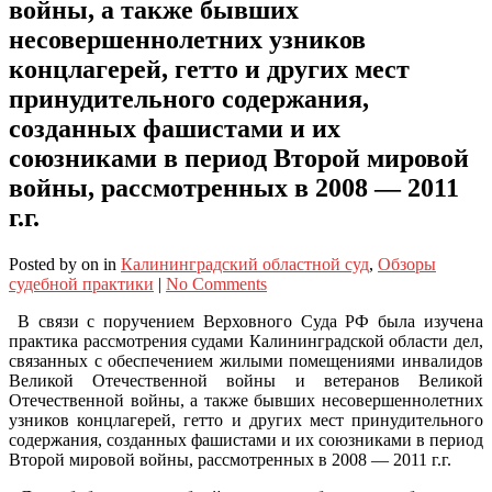
войны, а также бывших
несовершеннолетних узников
концлагерей, гетто и других мест
принудительного содержания,
созданных фашистами и их
союзниками в период Второй мировой
войны, рассмотренных в 2008 — 2011
г.г.
Posted
by
on
in
Калининградский областной суд
,
Обзоры
судебной практики
|
No Comments
В связи с поручением Верховного Суда РФ была изучена
практика рассмотрения судами Калининградской области дел,
связанных с обеспечением жилыми помещениями инвалидов
Великой Отечественной войны и ветеранов Великой
Отечественной войны, а также бывших несовершеннолетних
узников концлагерей, гетто и других мест принудительного
содержания, созданных фашистами и их союзниками в период
Второй мировой войны, рассмотренных в 2008 — 2011 г.г.