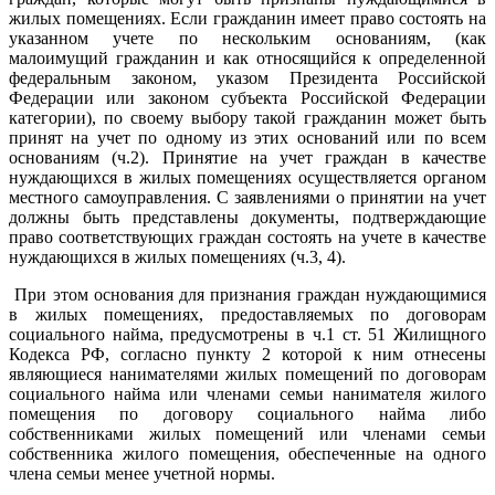
жилых помещениях. Если гражданин имеет право состоять на
указанном учете по нескольким основаниям, (как
малоимущий гражданин и как относящийся к определенной
федеральным законом, указом Президента Российской
Федерации или законом субъекта Российской Федерации
категории), по своему выбору такой гражданин может быть
принят на учет по одному из этих оснований или по всем
основаниям (ч.2). Принятие на учет граждан в качестве
нуждающихся в жилых помещениях осуществляется органом
местного самоуправления. С заявлениями о принятии на учет
должны быть представлены документы, подтверждающие
право соответствующих граждан состоять на учете в качестве
нуждающихся в жилых помещениях (ч.3, 4).
При этом основания для признания граждан нуждающимися
в жилых помещениях, предоставляемых по договорам
социального найма, предусмотрены в ч.1 ст. 51 Жилищного
Кодекса РФ, согласно пункту 2 которой к ним отнесены
являющиеся нанимателями жилых помещений по договорам
социального найма или членами семьи нанимателя жилого
помещения по договору социального найма либо
собственниками жилых помещений или членами семьи
собственника жилого помещения, обеспеченные на одного
члена семьи менее учетной нормы.