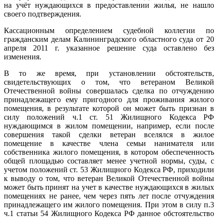
на учёт нуждающихся в предоставлении жилья, не нашло
своего подтверждения.
Кассационным определением судебной коллегии по
гражданским делам Калининградского областного суда от 20
апреля 2011 г. указанное решение суда оставлено без
изменения.
В то же время, при установлении обстоятельств,
свидетельствующих о том, что ветераном Великой
Отечественной войны совершалась сделка по отчуждению
принадлежащего ему пригодного для проживания жилого
помещения, в результате которой он может быть признан в
силу положений ч.1 ст. 51 Жилищного Кодекса РФ
нуждающимся в жилом помещении, например, если после
совершения такой сделки ветеран вселялся в жилое
помещение в качестве члена семьи нанимателя или
собственника жилого помещения, в котором обеспеченность
общей площадью составляет менее учетной нормы, суды, с
учетом положений ст. 53 Жилищного Кодекса РФ, приходили
к выводу о том, что ветеран Великой Отечественной войны
может быть принят на учет в качестве нуждающихся в жилых
помещениях не ранее, чем через пять лет после отчуждения
принадлежащего им жилого помещения. При этом в силу п.3
ч.1 статьи 54 Жилищного Кодекса РФ данное обстоятельство